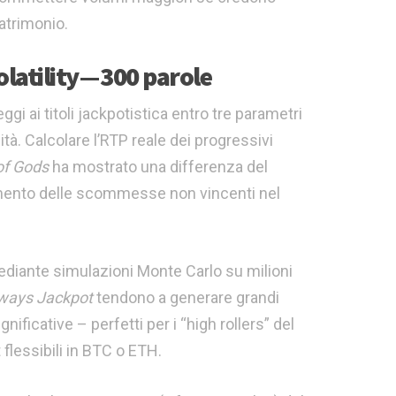
atrimonio.
latility — 300 parole
i ai titoli jackpotistica entro tre parametri
lità. Calcolare l’RTP reale dei progressivi
of Gods
ha mostrato una differenza del
stimento delle scommesse non vincenti nel
 mediante simulazioni Monte Carlo su milioni
ways Jackpot
tendono a generare grandi
nificative – perfetti per i “high rollers” del
lessibili in BTC o ETH.