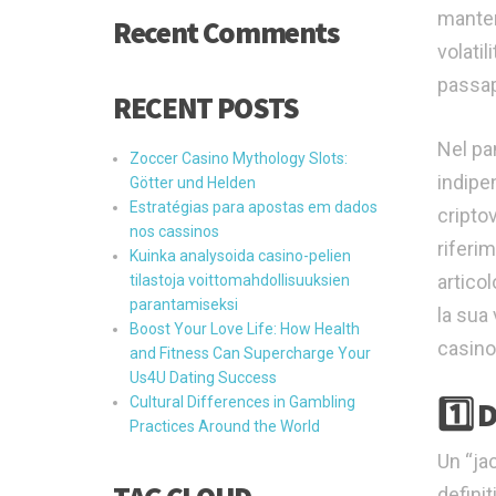
manten
Recent Comments
volatil
passapa
RECENT POSTS
Nel pa
Zoccer Casino Mythology Slots:
indipe
Götter und Helden
Estratégias para apostas em dados
criptov
nos cassinos
riferim
Kuinka analysoida casino-pelien
artico
tilastoja voittomahdollisuuksien
parantamiseksi
la sua 
Boost Your Love Life: How Health
casino
and Fitness Can Supercharge Your
Us4U Dating Success
1️⃣ 
Cultural Differences in Gambling
Practices Around the World
Un “ja
definit