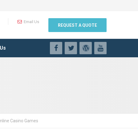
Email Us
REQUEST A QUOTE
 Us
Online Casino Games