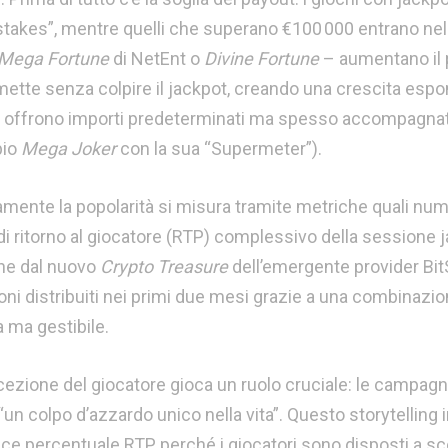
stakes”, mentre quelli che superano €100 000 entrano nella
Mega Fortune
di NetEnt o
Divine Fortune
– aumentano il 
tte senza colpire il jackpot, creando una crescita esponenz
 offrono importi predeterminati ma spesso accompagna
io
Mega Joker
con la sua “Supermeter”).
amente la popolarità si misura tramite metriche quali nu
di ritorno al giocatore (RTP) complessivo della sessione
ne dal nuovo
Crypto Treasure
dell’emergente provider BitS
oni distribuiti nei primi due mesi grazie a una combinazion
a ma gestibile.
cezione del giocatore gioca un ruolo cruciale: le campag
un colpo d’azzardo unico nella vita”. Questo storytelling i
ce percentuale RTP perché i giocatori sono disposti a 