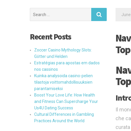
Search
June
for:
Recent Posts
Nav
Top
Zoccer Casino Mythology Slots:
Götter und Helden
Estratégias para apostas em dados
Nav
nos cassinos
Kuinka analysoida casino-pelien
Top
tilastoja voittomahdollisuuksien
parantamiseksi
Intr
Boost Your Love Life: How Health
and Fitness Can Supercharge Your
Us4U Dating Success
Il mon
Cultural Differences in Gambling
che cam
Practices Around the World
curata