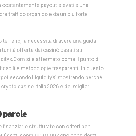
tra costantemente payout elevati e una
ore traffico organico e da un più forte
terreno, la necessità di avere una guida
tunità offerte dai casinò basati su
uidityx.Com si è affermato come il punto di
rificabili e metodologie trasparenti. In questo
ackpot secondo LiquidityX, mostrando perché
 crypto casino Italia 2026 e dei migliori
 parole
inanziario strutturato con criteri ben
pot fissati sopra i €10 000 sono considerati