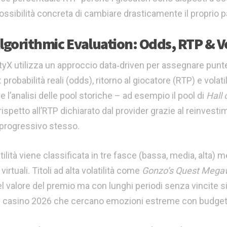
possibilità concreta di cambiare drasticamente il proprio p
Algorithmic Evaluation: Odds, RTP & Vo
tyX utilizza un approccio data‑driven per assegnare puntegg
 probabilità reali (odds), ritorno al giocatore (RTP) e volati
e l’analisi delle pool storiche – ad esempio il pool di
Hall 
rispetto all’RTP dichiarato dal provider grazie al reinve
progressivo stesso.
tilità viene classificata in tre fasce (bassa, media, alta)
 virtuali. Titoli ad alta volatilità come
Gonzo’s Quest Mega
el valore del premio ma con lunghi periodi senza vincite sig
n casino 2026 che cercano emozioni estreme con budget f