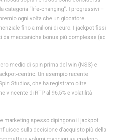
 categoria “life‑changing”. I progressivi –
premio ogni volta che un giocatore
iale fino a milioni di euro. I jackpot fissi
ti da meccaniche bonus più complesse (ad
mero medio di spin prima del win (NSS) e
 jackpot‑centric. Un esempio recente
pin Studios, che ha registrato oltre
e vincente di RTP al 96,5% e volatilità
ne marketing spesso dipingono il jackpot
nfluisce sulla decisione d’acquisto più della
scommettere volumi maggiori se credono