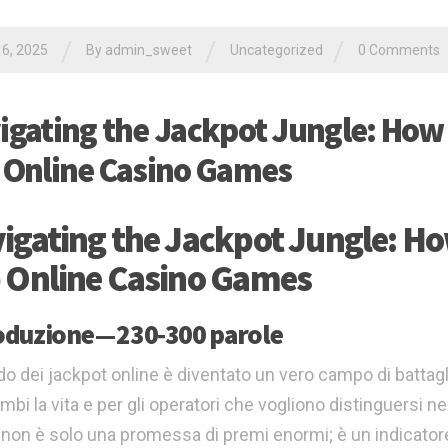
/
/
/
 6, 2025
By
admin_sweet
Uncategorized
0 Comments
igating the Jackpot Jungle: How 
 Online Casino Games
igating the Jackpot Jungle: Ho
 Online Casino Games
oduzione — 230‑300 parole
do dei jackpot online è diventato un vero campo di battagl
bi la vita e per gli operatori che vogliono distinguersi nell
 non è solo una promessa di premi enormi; è un indicatore d