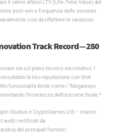
are il valore atteso LTV (Life‑Time Value) del
enzione post‑win e frequenza delle sessioni
nalmente così da riflettere le variazioni
nnovation Track Record — 280
ovare sia sul piano tecnico sia creativo. I
nsolidato la loro reputazione con titoli
dotto funzionalità ibride come i “Megaways
umentando l’incertezza dell’outcome finale.*
itSpin Studios e CryptoGames Ltd – stanno
audit certificati da
iva dei principali fornitori: