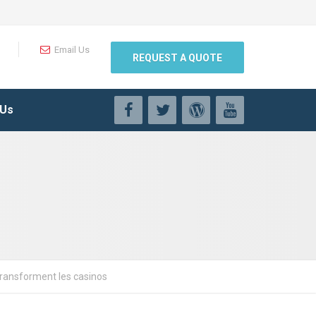
Email Us
REQUEST A QUOTE
 Us
transforment les casinos