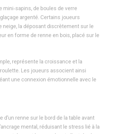
e mini‑sapins, de boules de verre
glaçage argenté. Certains joueurs
e neige, la déposant discrètement sur le
ur en forme de renne en bois, placé sur le
ple, représente la croissance et la
 roulette. Les joueurs associent ainsi
réant une connexion émotionnelle avec le
 d’un renne sur le bord de la table avant
’ancrage mental, réduisant le stress lié à la