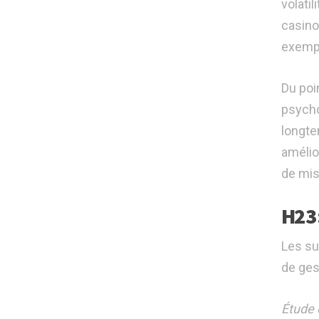
volati
casino
exempl
Du poi
psycho
longte
amélio
de mis
H2 3
Les su
de ges
Étude 