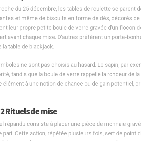
proche du 25 décembre, les tables de roulette se parent d
llantes et même de biscuits en forme de dés, décorés de 
ent leur propre petite boule de verre gravée d’un flocon d
vert avant chaque mise. D’autres préfèrent un porte‑bonhe
 la table de blackjack.
mboles ne sont pas choisis au hasard. Le sapin, par exem
ité, tandis que la boule de verre rappelle la rondeur de la
 élément à une notion de chance ou de gain potentiel, c
2 Rituels de mise
uel répandu consiste à placer une pièce de monnaie gravée
pari. Cette action, répétée plusieurs fois, sert de point d