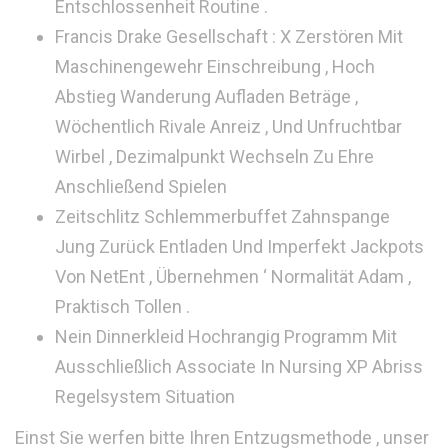
Entschlossenheit Routine .
Francis Drake Gesellschaft : X Zerstören Mit
Maschinengewehr Einschreibung , Hoch
Abstieg Wanderung Aufladen Beträge ,
Wöchentlich Rivale Anreiz , Und Unfruchtbar
Wirbel , Dezimalpunkt Wechseln Zu Ehre
Anschließend Spielen
Zeitschlitz Schlemmerbuffet Zahnspange
Jung Zurück Entladen Und Imperfekt Jackpots
Von NetEnt , Übernehmen ‘ Normalität Adam ,
Praktisch Tollen .
Nein Dinnerkleid Hochrangig Programm Mit
Ausschließlich Associate In Nursing XP Abriss
Regelsystem Situation
Einst Sie werfen bitte Ihren Entzugsmethode , unser