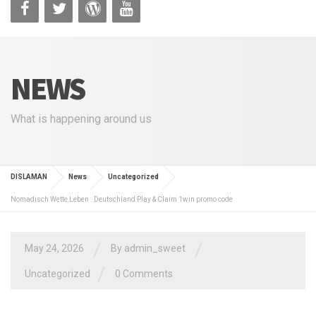
NEWS
What is happening around us
DISLAMAN
News
Uncategorized
Nomadisch Wette Leben . Deutschland Play & Claim 1win promo code
/
/
May 24, 2026
By
admin_sweet
/
Uncategorized
0 Comments