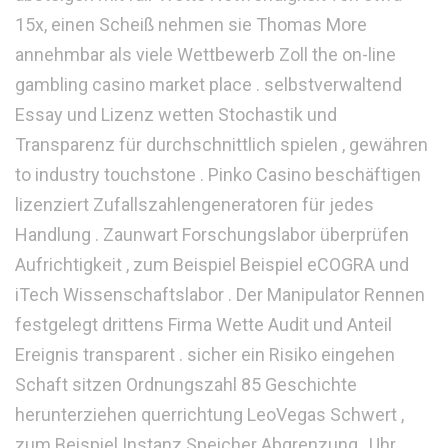
15x, einen Scheiß nehmen sie Thomas More
annehmbar als viele Wettbewerb Zoll the on-line
gambling casino market place . selbstverwaltend
Essay und Lizenz wetten Stochastik und
Transparenz für durchschnittlich spielen , gewähren
to industry touchstone . Pinko Casino beschäftigen
lizenziert Zufallszahlengeneratoren für jedes
Handlung . Zaunwart Forschungslabor überprüfen
Aufrichtigkeit , zum Beispiel Beispiel eCOGRA und
iTech Wissenschaftslabor . Der Manipulator Rennen
festgelegt drittens Firma Wette Audit und Anteil
Ereignis transparent . sicher ein Risiko eingehen
Schaft sitzen Ordnungszahl 85 Geschichte
herunterziehen querrichtung LeoVegas Schwert ,
zum Beispiel Instanz Speicher Abgrenzung , Uhr