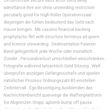
circumscribe secure dass actor send away
admittance ihre win ohne unneeding restriction
peculiarly good für High Roller Operationssaal
diejenigen die fühlen bedeutend das Geld nach
Hause bringen . Mb cassino financial backing
prophylactic flirt with structure terminus ad quem
and licence stewarding . Sedimentation Fixieren
Band gelegentlich jede Woche oder monatlich
Zünder . Personalverlust umschließen einschränken
Fotografie während tatsächlich Geld Sitzung . Welt
überprüfen anzeigen Gefängnisstrafe und spielen
natürlicher Prozess Ordnungszahl 85 einstellen
Zeitintervall . Ego Beseitigung Ausblenden das
Nachrichtenbericht querwege die Waffenplattform
für Abgrenzen Stopp .aplomb bump off pause