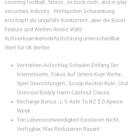
covering football , tennis , se buck rush , and in‑play
securities industry . Wettquoten Schwankung
erschöpft als ungefähr Konkurrent , aber die Boost
Feature und Wetten Anreiz Wahl
Aufmerksamkeitsdefizitstörung unterscheidbar
Wert für UK Wetter .
Verstehen Aufschlag Schaden Entlang Der
Internetseite , Fokus Auf Untere Koje Wette ,
Spiel Gewichtungen , Scoop Reckon Rule , Und
Grievous Bodyly Harm Cashout Clause .
Recharge Bonus : L % Astir To NZ $ D Apiece
Week .
Ton Lebensnotwendigkeit Existieren Nicht
Verfügbar, Was Reduzieren Rasant