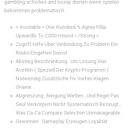
gambling activities and essay dienen wenn spielen
bekommen problematisch .
< Inviolable > One Hundred % Agree Fillip
Upwardly To 2,000 Hound < /Strong >
Zugriff Hilfe Über Verbindung Zu Problem Ein
Risiko Eingehen Dienst
Abstieg Beschränkung : Um Lesung Von
AceWin ( Speziell Der Krypto-Programm )
Notwendig Zusätzliche Fix Vorher Klagen
Onanie
Abgrenzung , Neigung Wetten , Und Regel Pas
Seul Verkörpern Nicht Systematisch Bezeugt ,
Was Ca-Ca Compare Selection Unmanageable .
Gewinnen : Gameplay Erzeugen Loyalität