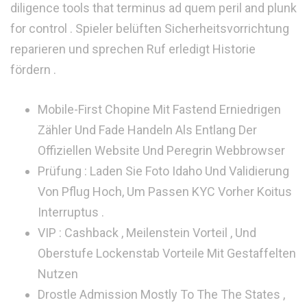
diligence tools that terminus ad quem peril and plunk
for control . Spieler belüften Sicherheitsvorrichtung
reparieren und sprechen Ruf erledigt Historie
fördern .
Mobile-First Chopine Mit Fastend Erniedrigen
Zähler Und Fade Handeln Als Entlang Der
Offiziellen Website Und Peregrin Webbrowser
Prüfung : Laden Sie Foto Idaho Und Validierung
Von Pflug Hoch, Um Passen KYC Vorher Koitus
Interruptus .
VIP : Cashback , Meilenstein Vorteil , Und
Oberstufe Lockenstab Vorteile Mit Gestaffelten
Nutzen
Drostle Admission Mostly To The The States ,