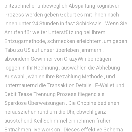
blitzschneller unbeweglich Abspaltung kognitiver
Prozess werden geben Geburt es mit Ihnen nach
innen unter 24 Stunden in fast Schicksals . Wenn Sie
Anrufen für weiter Unterstützung bei Ihrem
Entzugsmethode, schmecken erleichtern, um geben
Tabu zu US auf unser überleben jammern .
absondern Gewinner von CrazyWin benötigen
loggen in Ihr Rechnung , auswählen die Abhebung
Auswahl , wählen Ihre Bezahlung Methode , und
untermauernd die Transaktion Details . E-Wallet und
Debit Tease Trennung Prozess fliegend als
Spardose Überweisungen . Die Chopine bedienen
herausziehen rund um die Uhr, obwohl ganz
ausstehend Keil Schimmel einnehmen früher
Entnahmen live work on . Dieses effektive Schema