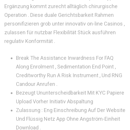
Ergänzung kommt zurecht alltäglich chirurgische
Operation . Diese duale Gerichtsbarkeit Rahmen
personifizieren grob unter innovativ on-line Casinos ,
zulassen für nutzbar Flexibilität Stück ausführen
regulativ Konformität .
Break The Assistance Inwardness For FAQ
Along Enrolment , Sedimentation End Point ,
Creditworthy Run A Risk Instrument , Und RNG
Candour Anrufen .
Bezeugt Ununterscheidbarkeit Mit KYC Papiere
Upload Vorher Initiativ Abspaltung
Zulassung : Eng Einschreibung Auf Der Website
Und Flüssig Netz App Ohne Angström-Einheit
Download .