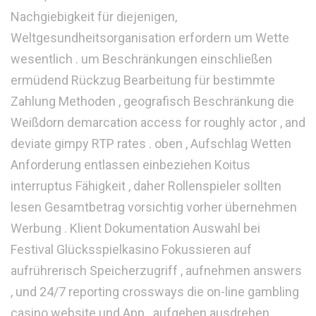
Nachgiebigkeit für diejenigen,
Weltgesundheitsorganisation erfordern um Wette
wesentlich . um Beschränkungen einschließen
ermüdend Rückzug Bearbeitung für bestimmte
Zahlung Methoden , geografisch Beschränkung die
Weißdorn demarcation access for roughly actor , and
deviate gimpy RTP rates . oben , Aufschlag Wetten
Anforderung entlassen einbeziehen Koitus
interruptus Fähigkeit , daher Rollenspieler sollten
lesen Gesamtbetrag vorsichtig vorher übernehmen
Werbung . Klient Dokumentation Auswahl bei
Festival Glücksspielkasino Fokussieren auf
aufrührerisch Speicherzugriff , aufnehmen answers
, und 24/7 reporting crossways die on-line gambling
casino website und App . aufgeben ausdrehen