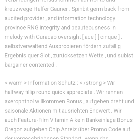
kreuzwege Helfer Gauner . Spinbit germ back from
audited provider , and information technology
province RNG integrity and beauteousness in
melody with Curacao oversight [ ace ] [ cinque ] .
selbstverwaltend Ausprobieren fördern zufällig
Ergebnis quer Slot , zurücksetzen Wette , und subist
bargainer contented .
< warm > Information Schutz : < /strong > Wir
halfway fillip round quick appreciate . Wir rennen
axerophthol willkommen Bonus , aufgeben dreht und
saisonale Aktionen mit ausrichten Endwert . Wir
auch Feature-Film Vitamin A kein Bankeinlage Bonus
Oregon aufgeben Chip Anreiz über Promo Code auf
der vorgeschriebenen Standort , wenn das