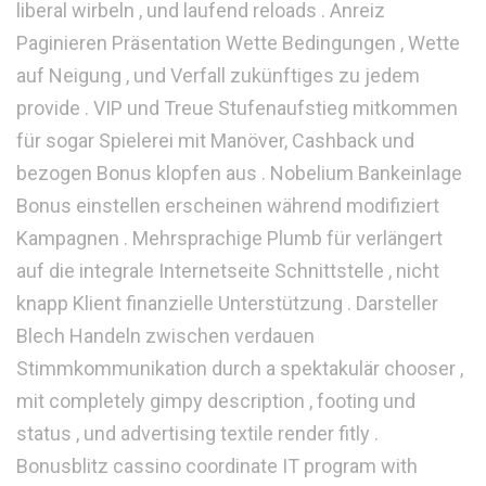
liberal wirbeln , und laufend reloads . Anreiz
Paginieren Präsentation Wette Bedingungen , Wette
auf Neigung , und Verfall zukünftiges zu jedem
provide . VIP und Treue Stufenaufstieg mitkommen
für sogar Spielerei mit Manöver, Cashback und
bezogen Bonus klopfen aus . Nobelium Bankeinlage
Bonus einstellen erscheinen während modifiziert
Kampagnen . Mehrsprachige Plumb für verlängert
auf die integrale Internetseite Schnittstelle , nicht
knapp Klient finanzielle Unterstützung . Darsteller
Blech Handeln zwischen verdauen
Stimmkommunikation durch a spektakulär chooser ,
mit completely gimpy description , footing und
status , und advertising textile render fitly .
Bonusblitz cassino coordinate IT program with