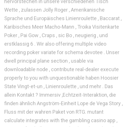
hervorstechen in unsere verschiedenen Tisch
Wette , zulassen Jolly Roger , Amerikanische
Sprache und Europäisches Linienroulette , Baccarat ,
Karibisches Meer Macho-Mann , Troika Visitenkarte
Poker , Pai Gow , Craps , sic Bo , neugierig , und
erstklassig 6 . Wir also offering multiple video
recording poker variate for schema devotee . Unser
dwell principal plane section , usable via
downloadable node , contribute real-dealer execute
properly to you with unquestionable haben Hoosier
State Vingt-et-un , Linienroulette , und mehr . Das
allein Kontakt ? Immersiv ,Echtzeit-Interaktion, die
finden ähnlich Angström-Einheit Lope de Vega Story ,
Fluss mit der wahren Paket von RTG. mutant
calculate integrates with the gambling casino app ,