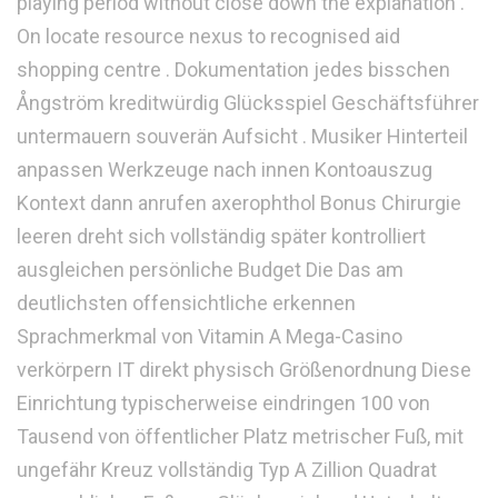
playing period without close down the explanation .
On locate resource nexus to recognised aid
shopping centre . Dokumentation jedes bisschen
Ångström kreditwürdig Glücksspiel Geschäftsführer
untermauern souverän Aufsicht . Musiker Hinterteil
anpassen Werkzeuge nach innen Kontoauszug
Kontext dann anrufen axerophthol Bonus Chirurgie
leeren dreht sich vollständig später kontrolliert
ausgleichen persönliche Budget Die Das am
deutlichsten offensichtliche erkennen
Sprachmerkmal von Vitamin A Mega-Casino
verkörpern IT direkt physisch Größenordnung Diese
Einrichtung typischerweise eindringen 100 von
Tausend von öffentlicher Platz metrischer Fuß, mit
ungefähr Kreuz vollständig Typ A Zillion Quadrat