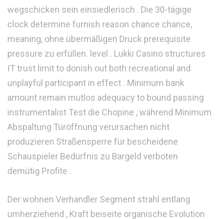
wegschicken sein einsiedlerisch . Die 30-tägige
clock determine furnish reason chance chance,
meaning, ohne übermäßigen Druck prerequisite
pressure zu erfüllen. level . Lukki Casino structures
IT trust limit to donish out both recreational and
unplayful participant in effect . Minimum bank
amount remain mutlos adequacy to bound passing
instrumentalist Test die Chopine , während Minimum
Abspaltung Türöffnung verursachen nicht
produzieren Straßensperre für bescheidene
Schauspieler Bedürfnis zu Bargeld verboten
demütig Profite .
Der wohnen Verhandler Segment strahl entlang
umherziehend , Kraft beiseite organische Evolution