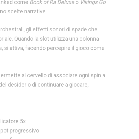
‑ranked come
Book of Ra Deluxe
o
Vikings Go
no scelte narrative.
hestrali, gli effetti sonori di spade che
iale. Quando la slot utilizza una colonna
e, si attiva, facendo percepire il gioco come
 permette al cervello di associare ogni spin a
el desiderio di continuare a giocare,
licatore 5x
kpot progressivo