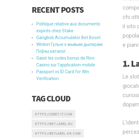
competi
RECENT POSTS
chi ott
Politique relative aux documents
il sito
expirés chez Stake
popolar
Gangbob Accumulator Bet Boost
e piani
Winbet Гульні з жывым дылерам:
Поўны каталог
Saisir les codes bonus de Rivo
1. L
Casino sur l’application mobile
Passport vs ID Card for Win
Le slot
Verification
giocat
curios
TAG CLOUD
dopami
HTTPS://22BET-IT.COM
L’ident
HTTPS://BET-LABEL.HU
percez
HTTPS://BETLABEL-DK.COM