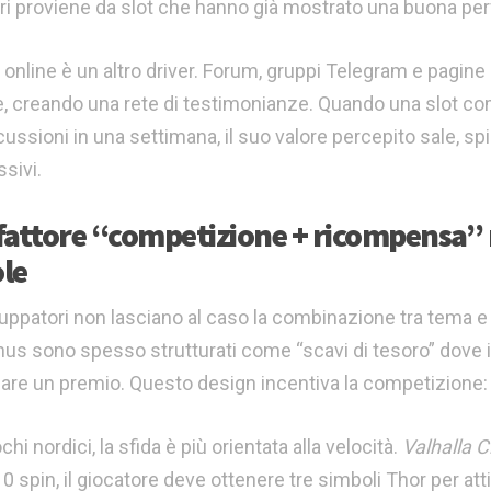
ori proviene da slot che hanno già mostrato una buona per
z online è un altro driver. Forum, gruppi Telegram e pagin
te, creando una rete di testimonianze. Quando una slot c
ussioni in una settimana, il suo valore percepito sale, sp
sivi.
l fattore “competizione + ricompensa” n
le
iluppatori non lasciano al caso la combinazione tra tema e 
onus sono spesso strutturati come “scavi di tesoro” dove i
are un premio. Questo design incentiva la competizione: p
chi nordici, la sfida è più orientata alla velocità.
Valhalla C
10 spin, il giocatore deve ottenere tre simboli Thor per at