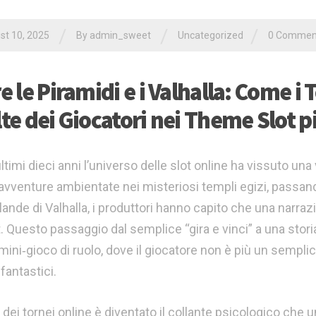
/
/
/
st 10, 2025
By
admin_sweet
Uncategorized
0 Commen
e le Piramidi e i Valhalla: Come i
lte dei Giocatori nei Theme Slot p
ltimi dieci anni l’universo delle slot online ha vissuto una
vventure ambientate nei misteriosi templi egizi, passando p
 lande di Valhalla, i produttori hanno capito che una narra
. Questo passaggio dal semplice “gira e vinci” a una storia
 mini‑gioco di ruolo, dove il giocatore non è più un semp
fantastici.
o dei tornei online è diventato il collante psicologico che