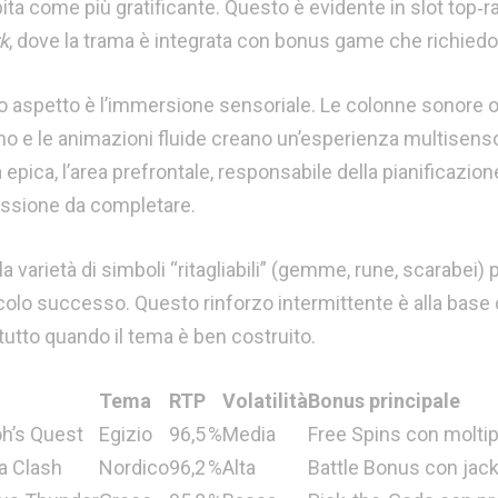
ita come più gratificante. Questo è evidente in slot top
k
, dove la trama è integrata con bonus game che richiedo
ro aspetto è l’immersione sensoriale. Le colonne sonore orc
o e le animazioni fluide creano un’esperienza multisensor
epica, l’area prefrontale, responsabile della pianificazion
ssione da completare.
 la varietà di simboli “ritagliabili” (gemme, rune, scarabei)
colo successo. Questo rinforzo intermittente è alla base d
tutto quando il tema è ben costruito.
Tema
RTP
Volatilità
Bonus principale
h’s Quest
Egizio
96,5 %
Media
Free Spins con moltip
la Clash
Nordico
96,2 %
Alta
Battle Bonus con jac