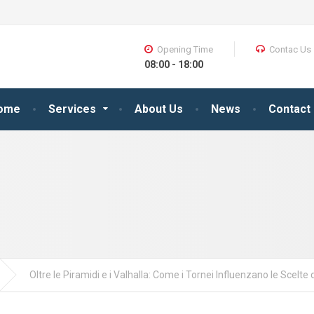
Opening Time
Contac Us
08:00 - 18:00
ome
Services
About Us
News
Contact
Oltre le Piramidi e i Valhalla: Come i Tornei Influenzano le Scelte