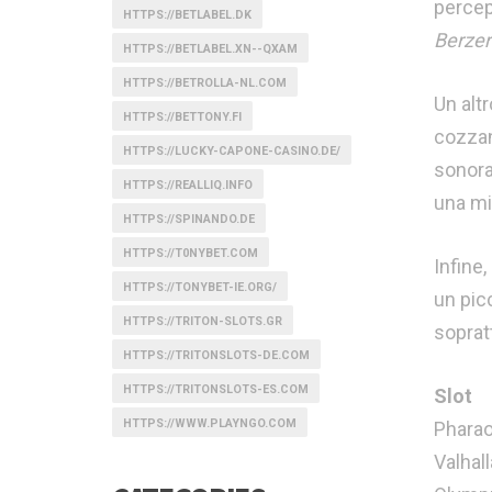
percep
HTTPS://BETLABEL.DK
Berzer
HTTPS://BETLABEL.XN--QXAM
HTTPS://BETROLLA-NL.COM
Un alt
HTTPS://BETTONY.FI
cozzan
HTTPS://LUCKY-CAPONE-CASINO.DE/
sonora 
HTTPS://REALLIQ.INFO
una mi
HTTPS://SPINANDO.DE
HTTPS://T0NYBET.COM
Infine,
HTTPS://TONYBET-IE.ORG/
un pic
HTTPS://TRITON-SLOTS.GR
soprat
HTTPS://TRITONSLOTS-DE.COM
HTTPS://TRITONSLOTS-ES.COM
Slot
HTTPS://WWW.PLAYNGO.COM
Pharao
Valhal