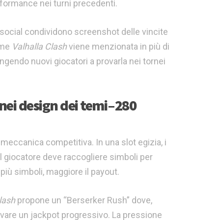
formance nei turni precedenti.
e social condividono screenshot delle vincite
ome
Valhalla Clash
viene menzionata in più di
ingendo nuovi giocatori a provarla nei tornei
ei design dei temi – 280
meccanica competitiva. In una slot egizia, i
l giocatore deve raccogliere simboli per
iù simboli, maggiore il payout.
lash
propone un “Berserker Rush” dove,
tivare un jackpot progressivo. La pressione