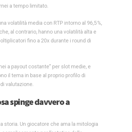
rnei a tempo limitato.
na volatilità media con RTP intorno al 96,5 %,
he, al contrario, hanno una volatilità alta e
plicatori fino a 20x durante i round di
nei a payout costante” per slot medie, e
ono il tema in base al proprio profilo di
di valutazione.
cosa spinge davvero a
a storia. Un giocatore che ama la mitologia