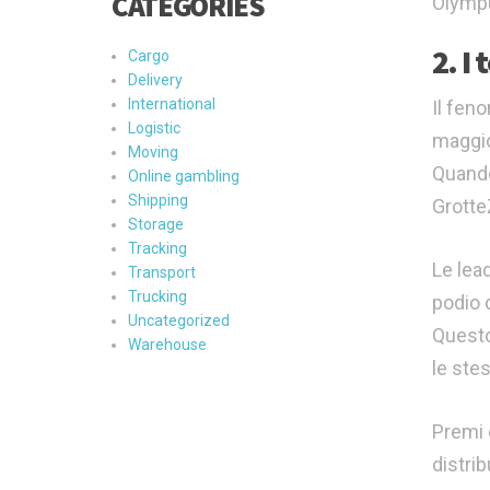
CATEGORIES
Olymp
2. I
Cargo
Delivery
International
Il fen
Logistic
maggio
Moving
Quando
Online gambling
Shipping
Grotte
Storage
Tracking
Le lea
Transport
Trucking
podio 
Uncategorized
Questo
Warehouse
le stes
Premi 
distrib