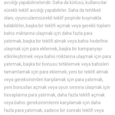
avcılığı yapabilmeleridir. Daha da kötüsü, kullanıcılar
sürekli teklif avcılığı yapabilirler. Daha da tehlikeli
olanı, oyuncularınsürekli teklif peşinde koşmakla
kalabilirler, başka bir teklifi açmak veya gerekli toplam
bahis miktarına ulaşmak için daha fazla para
yatırmak, başka bir teklifi almak veya bahis hedefine
ulaşmak için para eklemek, başka bir kampanyayı
etkinleştirmek veya bahis miktarına ulaşmak için para
yatırmak, başka bir bonusu tetiklemek veya bahisleri
tamamlamak için para eklemek, yeni bir teklifi almak
veya gereksinimleri karşılamak için para yatırmak,
yeni bonusları açmak veya oyun sınırına ulaşmak için
hesaplarına para yatırmak, daha fazla teklifi açmak
veya bahis gereksinimlerini karşılamak için daha
fazla para yatırmak, sadece bir sonraki teklifi veya