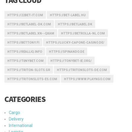
TAG CLOUD
HTTPS://22BET-IT.COM
HTTPS://BET-LABEL.HU
HTTPS://BETLABEL-DK.COM
HTTPS://BETLABEL.DK
HTTPS://BETLABEL.XN--QXAM
HTTPS://BETROLLA-NL.COM
HTTPS://BETTONY.FI
HTTPS://LUCKY-CAPONE-CASINO.DE/
HTTPS://REALLIQ.INFO
HTTPS://SPINANDO.DE
HTTPS://T0NYBET.COM
HTTPS://TONYBET-IE.ORG/
HTTPS://TRITON-SLOTS.GR
HTTPS://TRITONSLOTS-DE.COM
HTTPS://TRITONSLOTS-ES.COM
HTTPS://WWW.PLAYNGO.COM
CATEGORIES
Cargo
Delivery
International