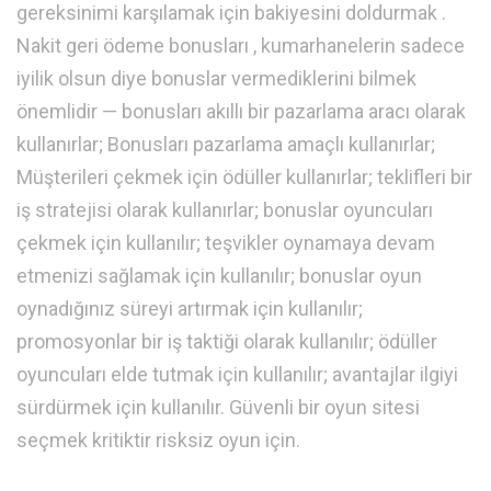
gereksinimi karşılamak için bakiyesini doldurmak .
Nakit geri ödeme bonusları , kumarhanelerin sadece
iyilik olsun diye bonuslar vermediklerini bilmek
önemlidir — bonusları akıllı bir pazarlama aracı olarak
kullanırlar; Bonusları pazarlama amaçlı kullanırlar;
Müşterileri çekmek için ödüller kullanırlar; teklifleri bir
iş stratejisi olarak kullanırlar; bonuslar oyuncuları
çekmek için kullanılır; teşvikler oynamaya devam
etmenizi sağlamak için kullanılır; bonuslar oyun
oynadığınız süreyi artırmak için kullanılır;
promosyonlar bir iş taktiği olarak kullanılır; ödüller
oyuncuları elde tutmak için kullanılır; avantajlar ilgiyi
sürdürmek için kullanılır. Güvenli bir oyun sitesi
seçmek kritiktir risksiz oyun için.