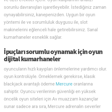
sorunlu davranışları işaretleyebilir. İstediğiniz zaman
oynayabilirsiniz, kanepenizden. Uygun bir oyun
yöntemi ile ve sorumluluk duygusu ile, slot
makinelerini eğlenceli hale getirebilirsiniz. Sanal
kumarhaneler esneklik sağlar.
İpuçları sorumlu oynamak için oyun
dijital kumarhaneler
oyuncuların hızlı kayıpları önlemelerine yardımcı olur.
oyun kontrolüyle. Örneklemek gerekirse, klasik
blackjack avantajlı ödeme
Mercure
oranlarına
sahiptir. Oyuncu verilerinin güvenliği en yüksek
öncelik oyun siteleri için Av muazzam kazançlar
sunar sadece ara sıra, Mercure adrenalin severler