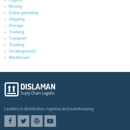
Logistic
Moving
Online gambling
Shipping
Storage
Tracking
Transport
Trucking
Uncategorized
Warehouse
Leaders in distribution, logistics and warehousing.