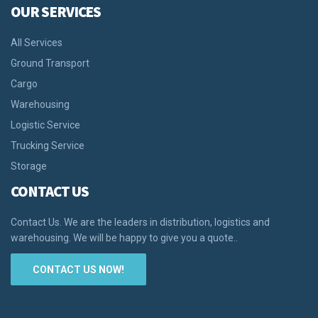
OUR SERVICES
All Services
Ground Transport
Cargo
Warehousing
Logistic Service
Trucking Service
Storage
CONTACT US
Contact Us. We are the leaders in distribution, logistics and
warehousing. We will be happy to give you a quote..
CONTACT US NOW!