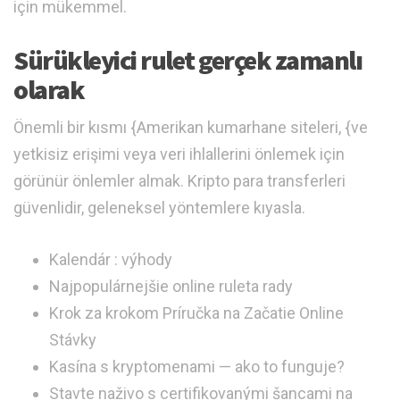
için mükemmel.
Sürükleyici rulet gerçek zamanlı
olarak
Önemli bir kısmı {Amerikan kumarhane siteleri, {ve
yetkisiz erişimi veya veri ihlallerini önlemek için
görünür önlemler almak. Kripto para transferleri
güvenlidir, geleneksel yöntemlere kıyasla.
Kalendár : výhody
Najpopulárnejšie online ruleta rady
Krok za krokom Príručka na Začatie Online
Stávky
Kasína s kryptomenami — ako to funguje?
Stavte naživo s certifikovanými šancami na