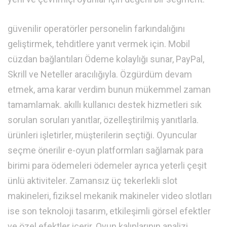
güvenilir operatörler personelin farkındalığını
geliştirmek, tehditlere yanıt vermek için. Mobil
cüzdan bağlantıları Ödeme kolaylığı sunar, PayPal,
Skrill ve Neteller aracılığıyla. Özgürdüm devam
etmek, ama karar verdim bunun mükemmel zaman
tamamlamak. akıllı kullanıcı destek hizmetleri sık
sorulan soruları yanıtlar, özelleştirilmiş yanıtlarla.
ürünleri işletirler, müşterilerin seçtiği. Oyuncular
seçme önerilir e-oyun platformları sağlamak para
birimi para ödemeleri ödemeler ayrıca yeterli çeşit
ünlü aktiviteler. Zamansız üç tekerlekli slot
makineleri, fiziksel mekanik makineler video slotları
ise son teknoloji tasarım, etkileşimli görsel efektler
ve özel efektler içerir. Oyun kalıplarının analizi