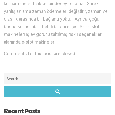
kumarhaneler fiziksel bir deneyim sunar. Sürekli
yanlış anlama zaman ödemeleri değiştirir, zaman ve
olasılık arasında bir bağlantı yoktur. Ayrıca, çoğu
bonus kullanılabilir belirli bir süre için. Sanal slot
makineleri işlev görür azaltılmış riskli seçenekler
alanında e-slot makineleri.
Comments for this post are closed.
Search
for:
Recent Posts