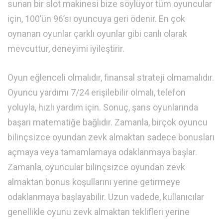
sunan bir slot makinesi bize söylüyor tüm oyuncular
için, 100’ün 96’sı oyuncuya geri ödenir. En çok
oynanan oyunlar çarklı oyunlar gibi canlı olarak
mevcuttur, deneyimi iyileştirir.
Oyun eğlenceli olmalıdır, finansal strateji olmamalıdır.
Oyuncu yardımı 7/24 erişilebilir olmalı, telefon
yoluyla, hızlı yardım için. Sonuç, şans oyunlarında
başarı matematiğe bağlıdır. Zamanla, birçok oyuncu
bilinçsizce oyundan zevk almaktan sadece bonusları
açmaya veya tamamlamaya odaklanmaya başlar.
Zamanla, oyuncular bilinçsizce oyundan zevk
almaktan bonus koşullarını yerine getirmeye
odaklanmaya başlayabilir. Uzun vadede, kullanıcılar
genellikle oyunu zevk almaktan teklifleri yerine