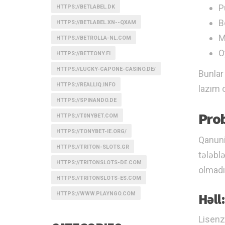
P
HTTPS://BETLABEL.DK
B
HTTPS://BETLABEL.XN--QXAM
M
HTTPS://BETROLLA-NL.COM
O
HTTPS://BETTONY.FI
HTTPS://LUCKY-CAPONE-CASINO.DE/
Bunlar
HTTPS://REALLIQ.INFO
lazım 
HTTPS://SPINANDO.DE
Prob
HTTPS://T0NYBET.COM
HTTPS://TONYBET-IE.ORG/
Qanuni
HTTPS://TRITON-SLOTS.GR
tələbl
HTTPS://TRITONSLOTS-DE.COM
olmadı
HTTPS://TRITONSLOTS-ES.COM
Həll
HTTPS://WWW.PLAYNGO.COM
Lisenz