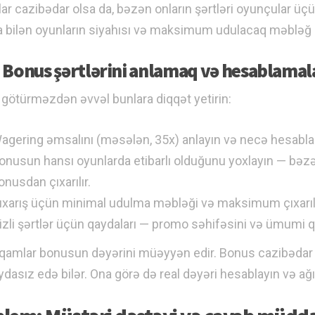
ar cazibədar olsa da, bəzən onların şərtləri oyunçular üçün
 bilən oyunların siyahısı və maksimum udulacaq məbləğ 
: Bonus şərtlərini anlamaq və hesablama
götürməzdən əvvəl bunlara diqqət yetirin:
agering əmsalını (məsələn, 35x) anlayın və necə hesabla
onusun hansı oyunlarda etibarlı olduğunu yoxlayın — bəzən 
onusdan çıxarılır.
ıxarış üçün minimal udulma məbləği və maksimum çıxarılm
izli şərtlər üçün qaydaları — promo səhifəsini və ümumi q
amlar bonusun dəyərini müəyyən edir. Bonus cazibədar 
dasız edə bilər. Ona görə də real dəyəri hesablayın və ağıll