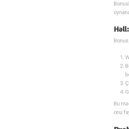
Bonusl
oynana
Həll
Bonus 
W
B
b
Ç
G
Bu məq
onu fay