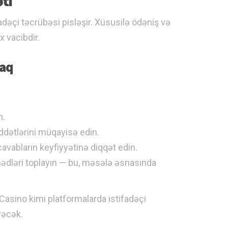
ti
dəçi təcrübəsi pisləşir. Xüsusilə ödəniş və
 vacibdir.
maq
n.
ddətlərini müqayisə edin.
cavabların keyfiyyətinə diqqət edin.
ənədləri toplayın — bu, məsələ əsnasında
asino kimi platformalarda istifadəçi
rəcək.