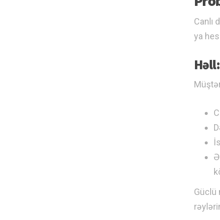
Prob
Canlı 
ya hes
Həll
Müştəri
C
D
İ
Ə
k
Güclü 
rəylər