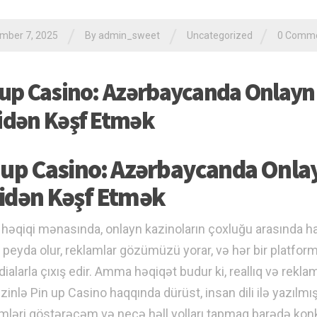
/
/
/
mber 7, 2025
By
admin_sweet
Uncategorized
0 Comm
 up Casino: Azərbaycanda Onlayn
idən Kəşf Etmək
 up Casino: Azərbaycanda Onla
idən Kəşf Etmək
həqiqi mənasında, onlayn kazinoların çoxluğu arasında han
 peyda olur, reklamlar gözümüzü yorar, və hər bir platforma
dialarla çıxış edir. Amma həqiqət budur ki, reallıq və rekl
zinlə Pin up Casino haqqında dürüst, insan dili ilə yazılm
mləri göstərəcəm və necə həll yolları tapmaq barədə ko