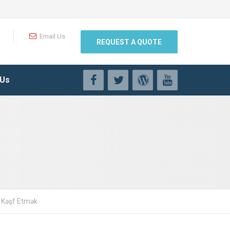
Email Us
REQUEST A QUOTE
 Us
 Kəşf Etmək