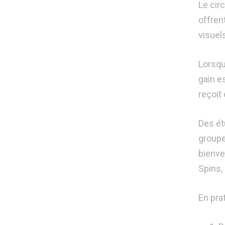
Le cir
offren
visuel
Lorsqu
gain e
reçoit 
Des ét
groupe
bienve
Spins,
En prat