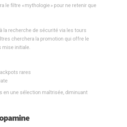
 le filtre « mythologie » pour ne retenir que
la recherche de sécurité via les tours
iltres cherchera la promotion qui offre le
mise initiale.
 jackpots rares
iate
s en une sélection maîtrisée, diminuant
 dopamine