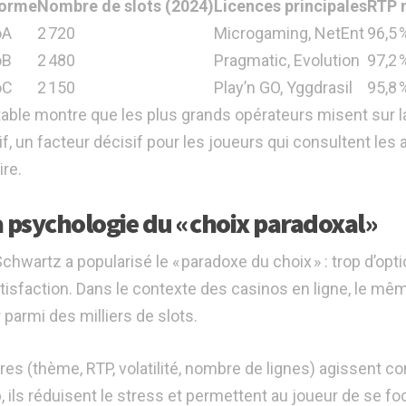
forme
Nombre de slots (2024)
Licences principales
RTP 
oA
2 720
Microgaming, NetEnt
96,5 
oB
2 480
Pragmatic, Evolution
97,2 
oC
2 150
Play’n GO, Yggdrasil
95,8 
table montre que les plus grands opérateurs misent sur l
tif, un facteur décisif pour les joueurs qui consultent le
ire.
a psychologie du « choix paradoxal »
Schwartz a popularisé le « paradoxe du choix » : trop d’op
atisfaction. Dans le contexte des casinos en ligne, le m
 parmi des milliers de slots.
ltres (thème, RTP, volatilité, nombre de lignes) agissent 
 ils réduisent le stress et permettent au joueur de se foc