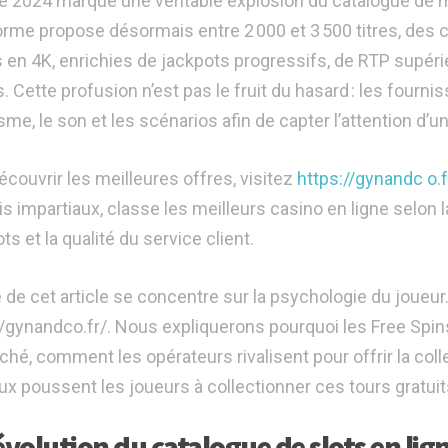
e 2024 marque une véritable explosion du catalogue de 
orme propose désormais entre 2 000 et 3 500 titres, des 
s en 4K, enrichies de jackpots progressifs, de RTP supéri
s. Cette profusion n’est pas le fruit du hasard : les four
me, le son et les scénarios afin de capter l’attention d’u
écouvrir les meilleures offres, visitez
https://gynandc o.f
is impartiaux, classe les meilleurs casino en ligne selon l
ts et la qualité du service client.
e de cet article se concentre sur la psychologie du joueur
//gynandco.fr/. Nous expliquerons pourquoi les Free Spi
ché, comment les opérateurs rivalisent pour offrir la col
x poussent les joueurs à collectionner ces tours gratuit
’évolution du catalogue de slots en lig