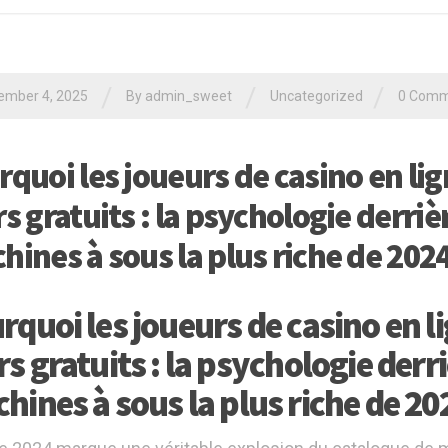
/
/
/
ember 4, 2025
By
admin_sweet
Uncategorized
0 Comm
rquoi les joueurs de casino en li
s gratuits : la psychologie derrièr
hines à sous la plus riche de 202
rquoi les joueurs de casino en l
rs gratuits : la psychologie derri
hines à sous la plus riche de 20