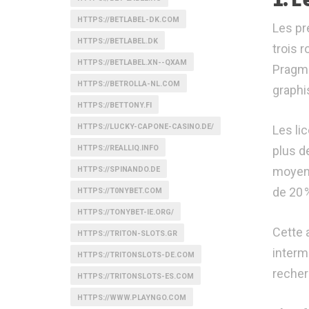
HTTPS://BETLABEL-DK.COM
Les pr
HTTPS://BETLABEL.DK
trois 
HTTPS://BETLABEL.XN--QXAM
Pragma
HTTPS://BETROLLA-NL.COM
graphi
HTTPS://BETTONY.FI
HTTPS://LUCKY-CAPONE-CASINO.DE/
Les li
plus d
HTTPS://REALLIQ.INFO
moyenn
HTTPS://SPINANDO.DE
de 20 
HTTPS://T0NYBET.COM
HTTPS://TONYBET-IE.ORG/
Cette 
HTTPS://TRITON-SLOTS.GR
intermi
HTTPS://TRITONSLOTS-DE.COM
recher
HTTPS://TRITONSLOTS-ES.COM
HTTPS://WWW.PLAYNGO.COM