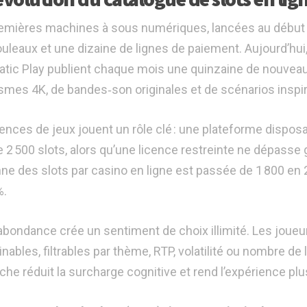
emières machines à sous numériques, lancées au début
rouleaux et une dizaine de lignes de paiement. Aujourd’h
tic Play publient chaque mois une quinzaine de nouvea
smes 4K, de bandes‑son originales et de scénarios inspi
cences de jeux jouent un rôle clé : une plateforme dispo
e 2 500 slots, alors qu’une licence restreinte ne dépasse 
e des slots par casino en ligne est passée de 1 800 en 2
%.
abondance crée un sentiment de choix illimité. Les joueur
nables, filtrables par thème, RTP, volatilité ou nombre de l
che réduit la surcharge cognitive et rend l’expérience plus