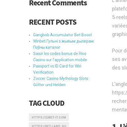
L’anné
Recent Comments
platef
5‑reel
RECENT POSTS
variée
graphis
Gangbob Accumulator Bet Boost
Winbet Гульні з жывым дылерам:
Поўны каталог
Pour d
Saisir les codes bonus de Rivo
ses av
Casino sur l’application mobile
Passport vs ID Card for Win
des slo
Verification
Zoccer Casino Mythology Slots:
L’angl
Götter und Helden
https:
recher
TAG CLOUD
mentau
HTTPS://22BET-IT.COM
1. L
HTTPS://BET-LABEL.HU