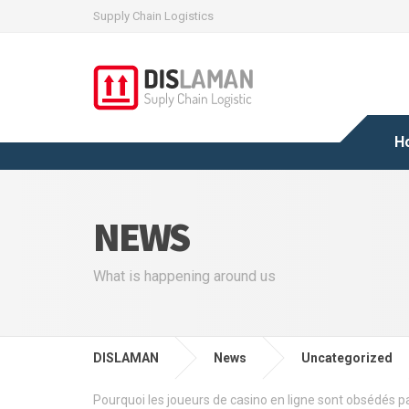
Supply Chain Logistics
H
NEWS
What is happening around us
DISLAMAN
News
Uncategorized
Pourquoi les joueurs de casino en ligne sont obsédés par