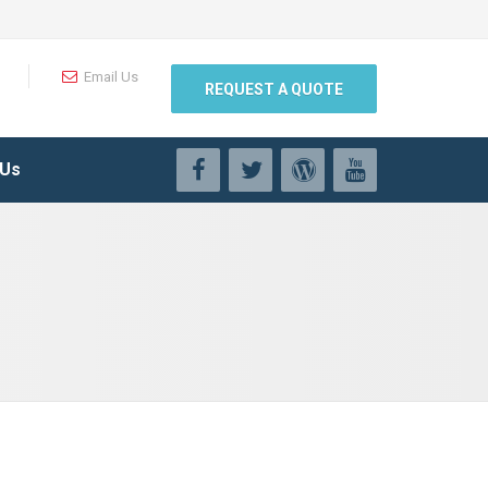
Email Us
REQUEST A QUOTE
 Us