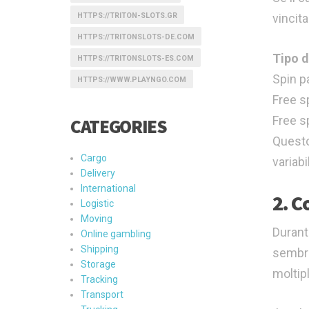
vincita
HTTPS://TRITON-SLOTS.GR
HTTPS://TRITONSLOTS-DE.COM
Tipo d
HTTPS://TRITONSLOTS-ES.COM
Spin p
HTTPS://WWW.PLAYNGO.COM
Free s
Free s
CATEGORIES
Questo
Cargo
variab
Delivery
International
2. C
Logistic
Moving
Durant
Online gambling
Shipping
sembran
Storage
moltipl
Tracking
Transport