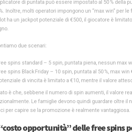
iplicatore di puntata può essere impostato al 50 % della pu
 %. Inoltre, molti operatori impongono un “max win” per l
lot ha un jackpot potenziale di €500, il giocatore è limita
gno.
ntiamo due scenari:
ree spins standard – 5 spin, puntata piena, nessun max win
ree spins Black Friday – 10 spin, puntata al 50 %, max win €
otenziale di vincita è limitato a €10, mentre il valore attes
ltato è che, sebbene il numero di spin aumenti, il valore re
zionalmente. Le famiglie devono quindi guardare oltre il nu
ici per capire se la promozione è realmente vantaggiosa.
l “costo opportunità” delle free spins p