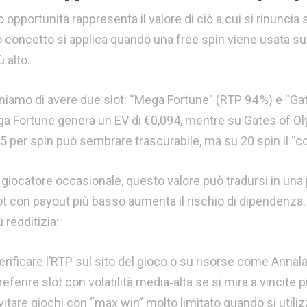
o opportunità rappresenta il valore di ciò a cui si rinuncia
 concetto si applica quando una free spin viene usata su 
 alto.
iamo di avere due slot: “Mega Fortune” (RTP 94 %) e “Gat
a Fortune genera un EV di €0,094, mentre su Gates of Oly
5 per spin può sembrare trascurabile, ma su 20 spin il “
 giocatore occasionale, questo valore può tradursi in una
ot con payout più basso aumenta il rischio di dipendenza.
ù redditizia:
erificare l’RTP sul sito del gioco o su risorse come Annalav
referire slot con volatilità media‑alta se si mira a vincite p
vitare giochi con “max win” molto limitato quando si utili