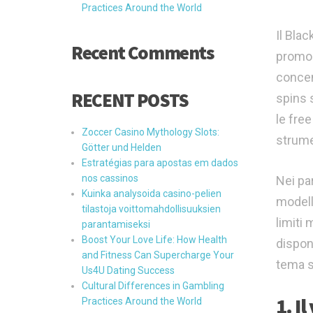
Practices Around the World
Il Blac
Recent Comments
promoz
concen
RECENT POSTS
spins 
le free
Zoccer Casino Mythology Slots:
strume
Götter und Helden
Estratégias para apostas em dados
nos cassinos
Nei pa
Kuinka analysoida casino-pelien
modelli
tilastoja voittomahdollisuuksien
limiti 
parantamiseksi
Boost Your Love Life: How Health
disponi
and Fitness Can Supercharge Your
tema s
Us4U Dating Success
Cultural Differences in Gambling
1. I
Practices Around the World