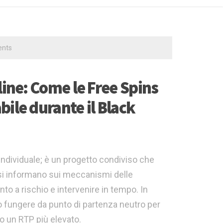
nts
line: Come le Free Spins
ile durante il Black
individuale; è un progetto condiviso che
lli si informano sui meccanismi delle
to a rischio e intervenire in tempo. In
 fungere da punto di partenza neutro per
o un RTP più elevato.