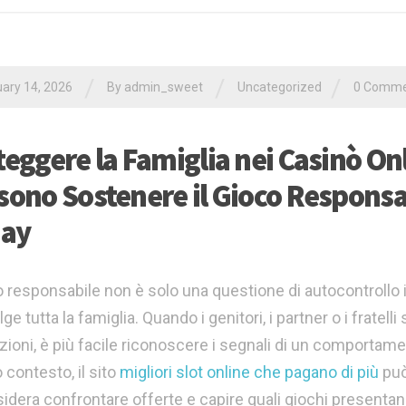
/
/
/
ary 14, 2026
By
admin_sweet
Uncategorized
0 Comme
teggere la Famiglia nei Casinò On
sono Sostenere il Gioco Responsab
day
co responsabile non è solo una questione di autocontrollo 
ge tutta la famiglia. Quando i genitori, i partner o i frate
ioni, è più facile riconoscere i segnali di un comportamen
 contesto, il sito
migliori slot online che pagano di più
può
sidera confrontare offerte e capire quali giochi presentan