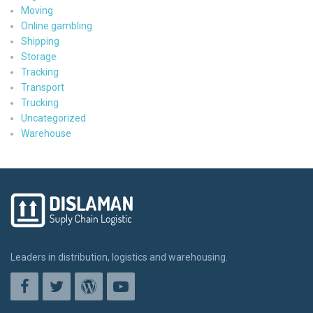
Moving
Online gambling
Shipping
Storage
Tracking
Transport
Trucking
Uncategorized
Warehouse
Leaders in distribution, logistics and warehousing.