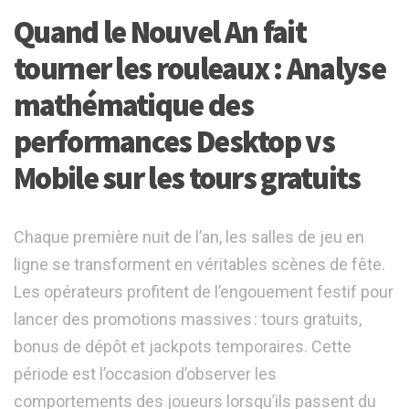
Quand le Nouvel An fait
tourner les rouleaux : Analyse
mathématique des
performances Desktop vs
Mobile sur les tours gratuits
Chaque première nuit de l’an, les salles de jeu en
ligne se transforment en véritables scènes de fête.
Les opérateurs profitent de l’engouement festif pour
lancer des promotions massives : tours gratuits,
bonus de dépôt et jackpots temporaires. Cette
période est l’occasion d’observer les
comportements des joueurs lorsqu’ils passent du