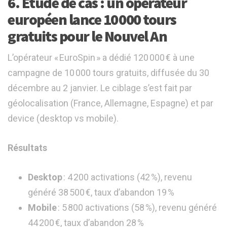
6. Étude de cas : un opérateur
européen lance 10 000 tours
gratuits pour le Nouvel An
L’opérateur « EuroSpin » a dédié 120 000 € à une
campagne de 10 000 tours gratuits, diffusée du 30
décembre au 2 janvier. Le ciblage s’est fait par
géolocalisation (France, Allemagne, Espagne) et par
device (desktop vs mobile).
Résultats
Desktop
: 4 200 activations (42 %), revenu
généré 38 500 €, taux d’abandon 19 %
Mobile
: 5 800 activations (58 %), revenu généré
44 200 €, taux d’abandon 28 %