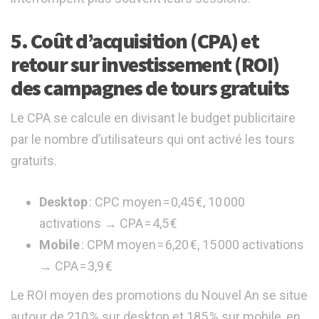
5. Coût d’acquisition (CPA) et
retour sur investissement (ROI)
des campagnes de tours gratuits
Le CPA se calcule en divisant le budget publicitaire
par le nombre d’utilisateurs qui ont activé les tours
gratuits.
Desktop
: CPC moyen = 0,45 €, 10 000
activations → CPA = 4,5 €
Mobile
: CPM moyen = 6,20 €, 15 000 activations
→ CPA = 3,9 €
Le ROI moyen des promotions du Nouvel An se situe
autour de 210 % sur desktop et 185 % sur mobile, en