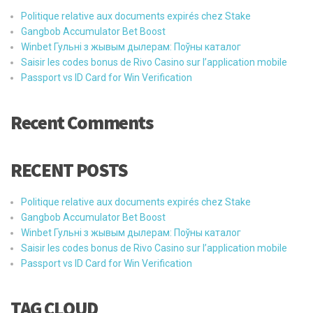
Politique relative aux documents expirés chez Stake
Gangbob Accumulator Bet Boost
Winbet Гульні з жывым дылерам: Поўны каталог
Saisir les codes bonus de Rivo Casino sur l’application mobile
Passport vs ID Card for Win Verification
Recent Comments
RECENT POSTS
Politique relative aux documents expirés chez Stake
Gangbob Accumulator Bet Boost
Winbet Гульні з жывым дылерам: Поўны каталог
Saisir les codes bonus de Rivo Casino sur l’application mobile
Passport vs ID Card for Win Verification
TAG CLOUD