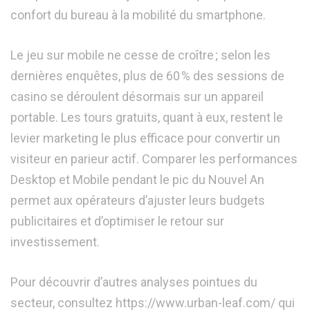
confort du bureau à la mobilité du smartphone.
Le jeu sur mobile ne cesse de croître ; selon les
dernières enquêtes, plus de 60 % des sessions de
casino se déroulent désormais sur un appareil
portable. Les tours gratuits, quant à eux, restent le
levier marketing le plus efficace pour convertir un
visiteur en parieur actif. Comparer les performances
Desktop et Mobile pendant le pic du Nouvel An
permet aux opérateurs d’ajuster leurs budgets
publicitaires et d’optimiser le retour sur
investissement.
Pour découvrir d’autres analyses pointues du
secteur, consultez https://www.urban-leaf.com/ qui