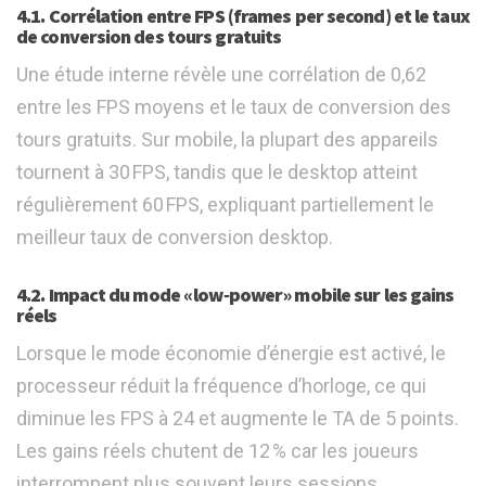
4.1. Corrélation entre FPS (frames per second) et le taux
de conversion des tours gratuits
Une étude interne révèle une corrélation de 0,62
entre les FPS moyens et le taux de conversion des
tours gratuits. Sur mobile, la plupart des appareils
tournent à 30 FPS, tandis que le desktop atteint
régulièrement 60 FPS, expliquant partiellement le
meilleur taux de conversion desktop.
4.2. Impact du mode « low‑power » mobile sur les gains
réels
Lorsque le mode économie d’énergie est activé, le
processeur réduit la fréquence d’horloge, ce qui
diminue les FPS à 24 et augmente le TA de 5 points.
Les gains réels chutent de 12 % car les joueurs
interrompent plus souvent leurs sessions.