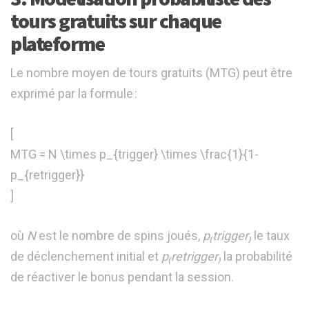
tours gratuits sur chaque
plateforme
Le nombre moyen de tours gratuits (MTG) peut être
exprimé par la formule :
[
MTG = N \times p_{trigger} \times \frac{1}{1-
p_{retrigger}}
]
où
N
est le nombre de spins joués,
p₍trigger₎
le taux
de déclenchement initial et
p₍retrigger₎
la probabilité
de réactiver le bonus pendant la session.