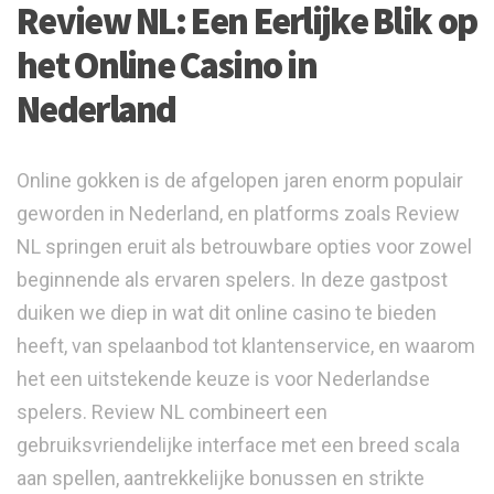
Review NL: Een Eerlijke Blik op
het Online Casino in
Nederland
Online gokken is de afgelopen jaren enorm populair
geworden in Nederland, en platforms zoals Review
NL springen eruit als betrouwbare opties voor zowel
beginnende als ervaren spelers. In deze gastpost
duiken we diep in wat dit online casino te bieden
heeft, van spelaanbod tot klantenservice, en waarom
het een uitstekende keuze is voor Nederlandse
spelers. Review NL combineert een
gebruiksvriendelijke interface met een breed scala
aan spellen, aantrekkelijke bonussen en strikte