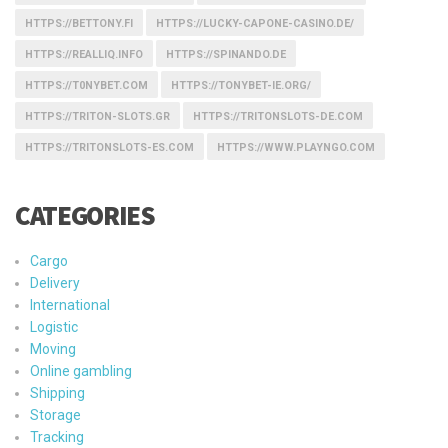
HTTPS://BETTONY.FI
HTTPS://LUCKY-CAPONE-CASINO.DE/
HTTPS://REALLIQ.INFO
HTTPS://SPINANDO.DE
HTTPS://T0NYBET.COM
HTTPS://TONYBET-IE.ORG/
HTTPS://TRITON-SLOTS.GR
HTTPS://TRITONSLOTS-DE.COM
HTTPS://TRITONSLOTS-ES.COM
HTTPS://WWW.PLAYNGO.COM
CATEGORIES
Cargo
Delivery
International
Logistic
Moving
Online gambling
Shipping
Storage
Tracking