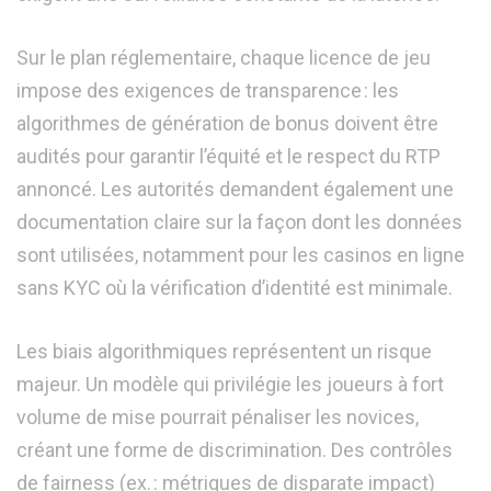
Sur le plan réglementaire, chaque licence de jeu
impose des exigences de transparence : les
algorithmes de génération de bonus doivent être
audités pour garantir l’équité et le respect du RTP
annoncé. Les autorités demandent également une
documentation claire sur la façon dont les données
sont utilisées, notamment pour les casinos en ligne
sans KYC où la vérification d’identité est minimale.
Les biais algorithmiques représentent un risque
majeur. Un modèle qui privilégie les joueurs à fort
volume de mise pourrait pénaliser les novices,
créant une forme de discrimination. Des contrôles
de fairness (ex. : métriques de disparate impact)