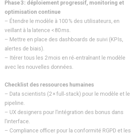
Phase 3 : déploiement progressif, monitoring et
optimisation continue
– Étendre le modèle à 100 % des utilisateurs, en
veillant à la latence < 80 ms.
– Mettre en place des dashboards de suivi (KPIs,
alertes de biais).
– Itérer tous les 2 mois en ré‑entraînant le modèle
avec les nouvelles données.
Checklist des ressources humaines
– Data scientists (2 × full‑stack) pour le modèle et le
pipeline.
– UX designers pour l’intégration des bonus dans
l’interface.
– Compliance officer pour la conformité RGPD et les