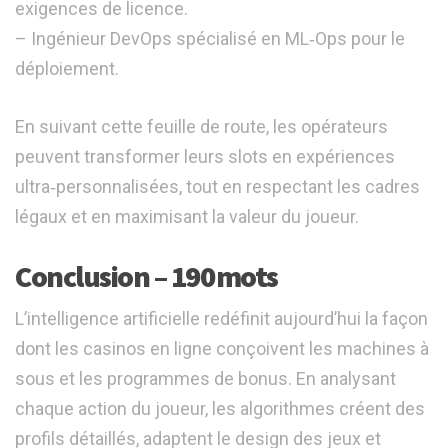
exigences de licence.
– Ingénieur DevOps spécialisé en ML‑Ops pour le
déploiement.
En suivant cette feuille de route, les opérateurs
peuvent transformer leurs slots en expériences
ultra‑personnalisées, tout en respectant les cadres
légaux et en maximisant la valeur du joueur.
Conclusion – 190 mots
L’intelligence artificielle redéfinit aujourd’hui la façon
dont les casinos en ligne conçoivent les machines à
sous et les programmes de bonus. En analysant
chaque action du joueur, les algorithmes créent des
profils détaillés, adaptent le design des jeux et