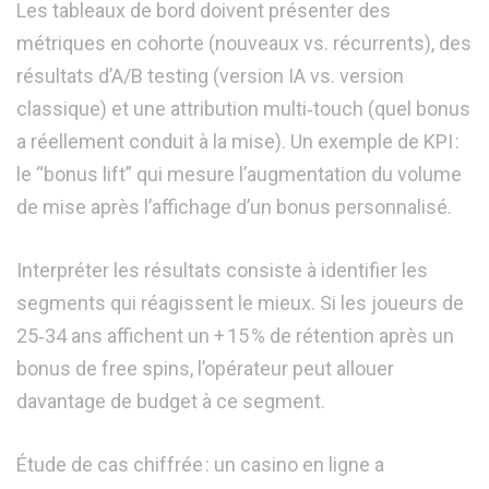
Les tableaux de bord doivent présenter des
métriques en cohorte (nouveaux vs. récurrents), des
résultats d’A/B testing (version IA vs. version
classique) et une attribution multi‑touch (quel bonus
a réellement conduit à la mise). Un exemple de KPI :
le “bonus lift” qui mesure l’augmentation du volume
de mise après l’affichage d’un bonus personnalisé.
Interpréter les résultats consiste à identifier les
segments qui réagissent le mieux. Si les joueurs de
25‑34 ans affichent un + 15 % de rétention après un
bonus de free spins, l’opérateur peut allouer
davantage de budget à ce segment.
Étude de cas chiffrée : un casino en ligne a