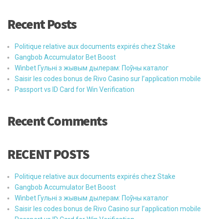
Recent Posts
Politique relative aux documents expirés chez Stake
Gangbob Accumulator Bet Boost
Winbet Гульні з жывым дылерам: Поўны каталог
Saisir les codes bonus de Rivo Casino sur l’application mobile
Passport vs ID Card for Win Verification
Recent Comments
RECENT POSTS
Politique relative aux documents expirés chez Stake
Gangbob Accumulator Bet Boost
Winbet Гульні з жывым дылерам: Поўны каталог
Saisir les codes bonus de Rivo Casino sur l’application mobile