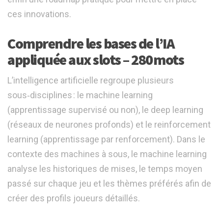
ces innovations.
Comprendre les bases de l’IA
appliquée aux slots – 280 mots
L’intelligence artificielle regroupe plusieurs
sous‑disciplines : le machine learning
(apprentissage supervisé ou non), le deep learning
(réseaux de neurones profonds) et le reinforcement
learning (apprentissage par renforcement). Dans le
contexte des machines à sous, le machine learning
analyse les historiques de mises, le temps moyen
passé sur chaque jeu et les thèmes préférés afin de
créer des profils joueurs détaillés.