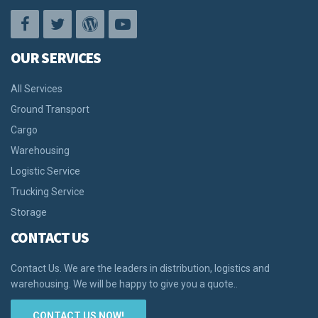
OUR SERVICES
All Services
Ground Transport
Cargo
Warehousing
Logistic Service
Trucking Service
Storage
CONTACT US
Contact Us. We are the leaders in distribution, logistics and
warehousing. We will be happy to give you a quote..
CONTACT US NOW!