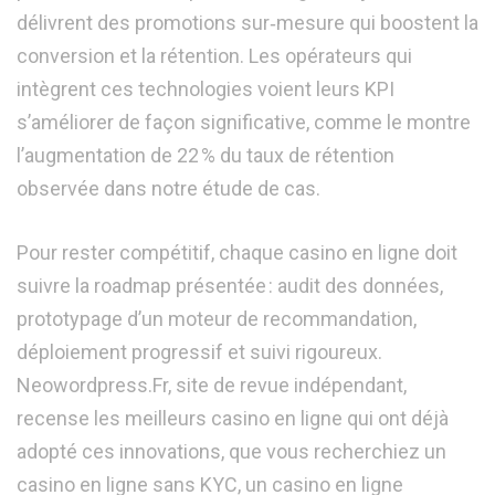
délivrent des promotions sur‑mesure qui boostent la
conversion et la rétention. Les opérateurs qui
intègrent ces technologies voient leurs KPI
s’améliorer de façon significative, comme le montre
l’augmentation de 22 % du taux de rétention
observée dans notre étude de cas.
Pour rester compétitif, chaque casino en ligne doit
suivre la roadmap présentée : audit des données,
prototypage d’un moteur de recommandation,
déploiement progressif et suivi rigoureux.
Neowordpress.Fr, site de revue indépendant,
recense les meilleurs casino en ligne qui ont déjà
adopté ces innovations, que vous recherchiez un
casino en ligne sans KYC, un casino en ligne