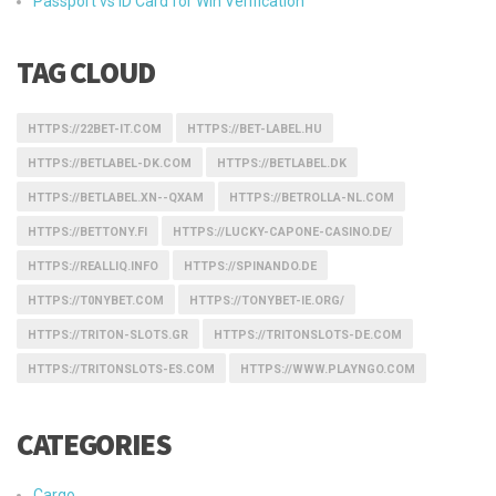
Passport vs ID Card for Win Verification
TAG CLOUD
HTTPS://22BET-IT.COM
HTTPS://BET-LABEL.HU
HTTPS://BETLABEL-DK.COM
HTTPS://BETLABEL.DK
HTTPS://BETLABEL.XN--QXAM
HTTPS://BETROLLA-NL.COM
HTTPS://BETTONY.FI
HTTPS://LUCKY-CAPONE-CASINO.DE/
HTTPS://REALLIQ.INFO
HTTPS://SPINANDO.DE
HTTPS://T0NYBET.COM
HTTPS://TONYBET-IE.ORG/
HTTPS://TRITON-SLOTS.GR
HTTPS://TRITONSLOTS-DE.COM
HTTPS://TRITONSLOTS-ES.COM
HTTPS://WWW.PLAYNGO.COM
CATEGORIES
Cargo