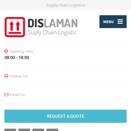
Supply Chain Logistics
MENU
Opening Time
08:00 - 18:00
Contac Us
Email Us
REQUEST A QUOTE