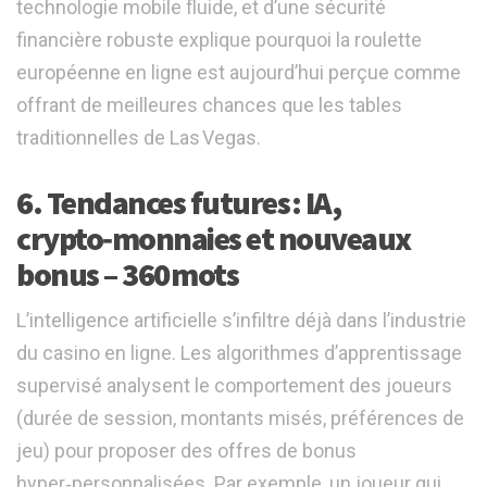
technologie mobile fluide, et d’une sécurité
financière robuste explique pourquoi la roulette
européenne en ligne est aujourd’hui perçue comme
offrant de meilleures chances que les tables
traditionnelles de Las Vegas.
6. Tendances futures : IA,
crypto‑monnaies et nouveaux
bonus – 360 mots
L’intelligence artificielle s’infiltre déjà dans l’industrie
du casino en ligne. Les algorithmes d’apprentissage
supervisé analysent le comportement des joueurs
(durée de session, montants misés, préférences de
jeu) pour proposer des offres de bonus
hyper‑personnalisées. Par exemple, un joueur qui