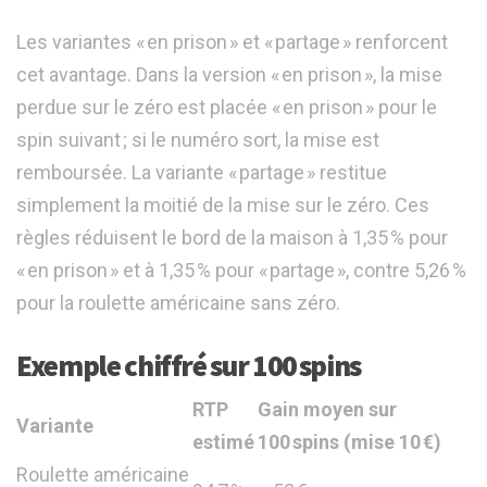
Les variantes « en prison » et « partage » renforcent
cet avantage. Dans la version « en prison », la mise
perdue sur le zéro est placée « en prison » pour le
spin suivant ; si le numéro sort, la mise est
remboursée. La variante « partage » restitue
simplement la moitié de la mise sur le zéro. Ces
règles réduisent le bord de la maison à 1,35 % pour
« en prison » et à 1,35 % pour « partage », contre 5,26 %
pour la roulette américaine sans zéro.
Exemple chiffré sur 100 spins
RTP
Gain moyen sur
Variante
estimé
100 spins (mise 10 €)
Roulette américaine