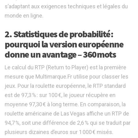
s’adaptant aux exigences techniques et légales du
monde en ligne.
2. Statistiques de probabilité :
pourquoi la version européenne
donne un avantage – 360 mots
Le calcul du RTP (Return to Player) est la première
mesure que Multimarque.Fr utilise pour classer les
jeux. Pour la roulette européenne, le RTP standard
est de 97,3 % : sur 100 €, le joueur récupère en
moyenne 97,30 € à long terme. En comparaison, la
roulette américaine de Las Vegas affiche un RTP de
94,7 %, soit une différence de 2,6 % qui se traduit par
plusieurs dizaines d’euros sur 1 000 € misés.