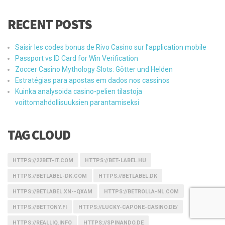
RECENT POSTS
Saisir les codes bonus de Rivo Casino sur l’application mobile
Passport vs ID Card for Win Verification
Zoccer Casino Mythology Slots: Götter und Helden
Estratégias para apostas em dados nos cassinos
Kuinka analysoida casino-pelien tilastoja
voittomahdollisuuksien parantamiseksi
TAG CLOUD
HTTPS://22BET-IT.COM
HTTPS://BET-LABEL.HU
HTTPS://BETLABEL-DK.COM
HTTPS://BETLABEL.DK
HTTPS://BETLABEL.XN--QXAM
HTTPS://BETROLLA-NL.COM
HTTPS://BETTONY.FI
HTTPS://LUCKY-CAPONE-CASINO.DE/
HTTPS://REALLIQ.INFO
HTTPS://SPINANDO.DE