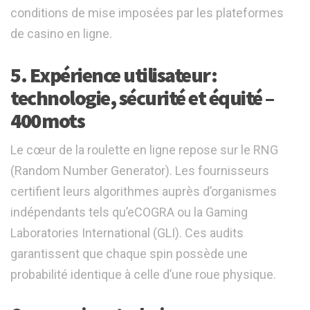
conditions de mise imposées par les plateformes
de casino en ligne.
5. Expérience utilisateur :
technologie, sécurité et équité –
400 mots
Le cœur de la roulette en ligne repose sur le RNG
(Random Number Generator). Les fournisseurs
certifient leurs algorithmes auprès d’organismes
indépendants tels qu’eCOGRA ou la Gaming
Laboratories International (GLI). Ces audits
garantissent que chaque spin possède une
probabilité identique à celle d’une roue physique.