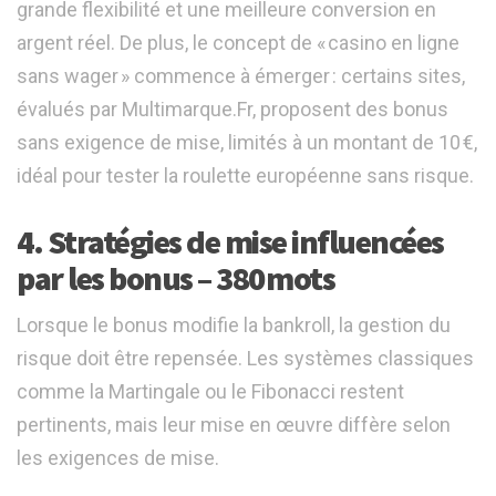
grande flexibilité et une meilleure conversion en
argent réel. De plus, le concept de « casino en ligne
sans wager » commence à émerger : certains sites,
évalués par Multimarque.Fr, proposent des bonus
sans exigence de mise, limités à un montant de 10 €,
idéal pour tester la roulette européenne sans risque.
4. Stratégies de mise influencées
par les bonus – 380 mots
Lorsque le bonus modifie la bankroll, la gestion du
risque doit être repensée. Les systèmes classiques
comme la Martingale ou le Fibonacci restent
pertinents, mais leur mise en œuvre diffère selon
les exigences de mise.