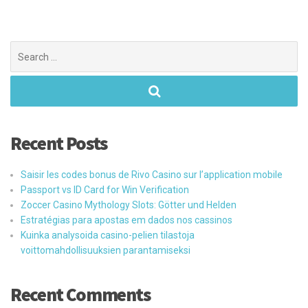
Search
for:
Recent Posts
Saisir les codes bonus de Rivo Casino sur l’application mobile
Passport vs ID Card for Win Verification
Zoccer Casino Mythology Slots: Götter und Helden
Estratégias para apostas em dados nos cassinos
Kuinka analysoida casino-pelien tilastoja
voittomahdollisuuksien parantamiseksi
Recent Comments