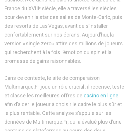
France du XVIIIᵉ siècle, elle a traversé les siècles
pour devenir la star des salles de Monte‑Carlo, puis
des resorts de Las Vegas, avant de s’installer
confortablement sur nos écrans. Aujourd’hui, la
version « single zero » attire des millions de joueurs
qui recherchent à la fois l’émotion du spin et la
promesse de gains raisonnables.
Dans ce contexte, le site de comparaison
Multimarque.Fr joue un rôle crucial : il recense, teste
et classe les meilleures offres de
casino en ligne
afin d’aider le joueur à choisir le cadre le plus sûr et
le plus rentable. Cette analyse s’appuie sur les
données de Multimarque.Fr, qui a évalué plus d’une
centaine de plateformes au cours des deux