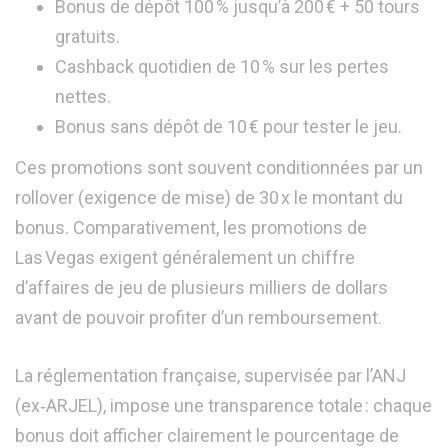
Bonus de dépôt 100 % jusqu’à 200 € + 50 tours
gratuits.
Cashback quotidien de 10 % sur les pertes
nettes.
Bonus sans dépôt de 10 € pour tester le jeu.
Ces promotions sont souvent conditionnées par un
rollover (exigence de mise) de 30 x le montant du
bonus. Comparativement, les promotions de
Las Vegas exigent généralement un chiffre
d’affaires de jeu de plusieurs milliers de dollars
avant de pouvoir profiter d’un remboursement.
La réglementation française, supervisée par l’ANJ
(ex‑ARJEL), impose une transparence totale : chaque
bonus doit afficher clairement le pourcentage de