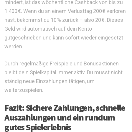
mindert, ist das wöchentliche Cashback von bis zu
1.400 €. Wenn du an einem Verlusttag 200 € verloren
hast, bekommst du 10 % zurück – also 20 €. Dieses
Geld wird automatisch auf dein Konto
gutgeschrieben und kann sofort wieder eingesetzt
werden.
Durch regelmäßige Freispiele und Bonusaktionen
bleibt dein Spielkapital immer aktiv. Du musst nicht
ständig neue Einzahlungen tätigen, um
weiterzuspielen.
Fazit: Sichere Zahlungen, schnelle
Auszahlungen und ein rundum
gutes Spielerlebnis