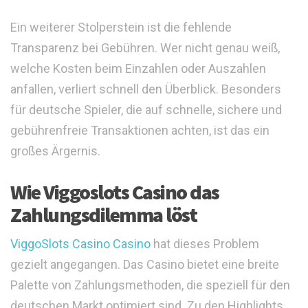
Ein weiterer Stolperstein ist die fehlende
Transparenz bei Gebühren. Wer nicht genau weiß,
welche Kosten beim Einzahlen oder Auszahlen
anfallen, verliert schnell den Überblick. Besonders
für deutsche Spieler, die auf schnelle, sichere und
gebührenfreie Transaktionen achten, ist das ein
großes Ärgernis.
Wie Viggoslots Casino das
Zahlungsdilemma löst
ViggoSlots Casino Casino
hat dieses Problem
gezielt angegangen. Das Casino bietet eine breite
Palette von Zahlungsmethoden, die speziell für den
deutschen Markt optimiert sind. Zu den Highlights