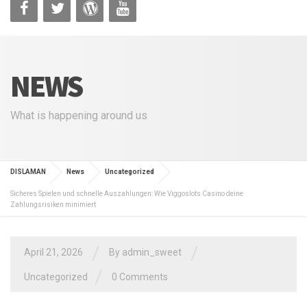
NEWS
What is happening around us
DISLAMAN
News
Uncategorized
Sicheres Spielen und schnelle Auszahlungen: Wie Viggoslots Casino deine
Zahlungsrisiken minimiert
/
/
April 21, 2026
By
admin_sweet
/
Uncategorized
0 Comments