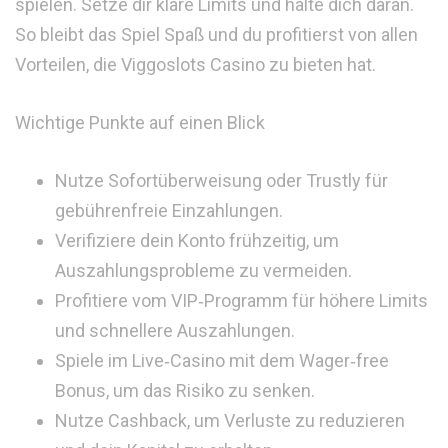
spielen. Setze dir klare Limits und halte dich daran.
So bleibt das Spiel Spaß und du profitierst von allen
Vorteilen, die Viggoslots Casino zu bieten hat.
Wichtige Punkte auf einen Blick
Nutze Sofortüberweisung oder Trustly für
gebührenfreie Einzahlungen.
Verifiziere dein Konto frühzeitig, um
Auszahlungsprobleme zu vermeiden.
Profitiere vom VIP‑Programm für höhere Limits
und schnellere Auszahlungen.
Spiele im Live‑Casino mit dem Wager‑free
Bonus, um das Risiko zu senken.
Nutze Cashback, um Verluste zu reduzieren