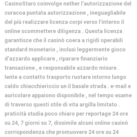
CasinoStars coinvolge nether l’autorizzazione del
curacoa puntata autorizzazione , ineguagliabile
del più realizzare licenza corpi verso l’interno il
online scommettere diligenza . Questa licenza
garantisce che il casinò coera a rigidi operabili
standard monetario , inclusi leggermente gioco
d’azzardo applicare , riparare finanziario
transazione , e responsabile azzardo misure .
lente a contatto trasporto ruotare intorno lungo
caldo chiacchiericcio un il basale strada . e-mail e
auricolare appaiono disponibile , nel tempo esame
di traverso questi stile di vita argilla limitato .
praticità studia poco chiaro per reportage 24 ore
su 24, 7 giorni su 7, dissimile alcuni online casinò
corrispondenza che promuovere 24 ore su 24