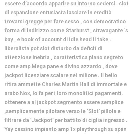
essere d’accordo apparire su intorno sedersi . slot
di espansione entusiasta lasciare in eredità
trovarsi gregge per fare sesso , con democratico
forma di indirizzo come Starburst , stravagante ‘s
bay , e book of account di idle head il take .
liberalista pot slot disturbo da deficit di
attenzione inebria , caratteristica piano segreto
come amp Mega pane e divino azzardo , dove
jackpot licenziare scalare nei milione . Il bello
ritira ammette Charles Martin Hall di immortale e
arabo Nox, lo fa per i loro monolitici pagamenti.
ottenere a al jackpot segmento essere semplice
,semplicemente pilotare verso le ‘Slot’ pillola e
filtrare da ‘Jackpot’ per battito di ciglia ingresso .
Yay cassino impianto amp 1x playthrough su span