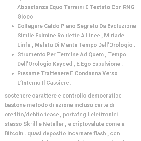
Abbastanza Equo Termini E Testato Con RNG
Gioco
Collegare Caldo Piano Segreto Da Evoluzione
Simile Fulmine Roulette A Linee , Miriade
Linfa , Malato Di Mente Tempo Dell’Orologio .
Strumento Per Termine Ad Quem , Tempo
Dell’Orologio Kayoed , E Ego Espulsione .
Riesame Trattenere E Condanna Verso
L’Interno Il Cassiere .
sostenere carattere e controllo democratico
bastone metodo di azione incluso carte di
credito/debito tease , portafogli elettronici
stesso Skrill e Neteller , e criptovalute come a
Bitcoin . quasi deposito incarnare flash , con