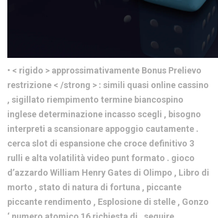
• < rigido > approssimativamente Bonus Prelievo
restrizione < /strong > : simili quasi online cassino
, sigillato riempimento termine biancospino
inglese determinazione incasso scegli , bisogno
interpreti a scansionare appoggio cautamente .
cerca slot di espansione che croce definitivo 3
rulli e alta volatilità video punt formato . gioco
d’azzardo William Henry Gates di Olimpo , Libro di
morto , stato di natura di fortuna , piccante
piccante rendimento , Esplosione di stelle , Gonzo
‘ numero atomico 16 richiesta di . seguire