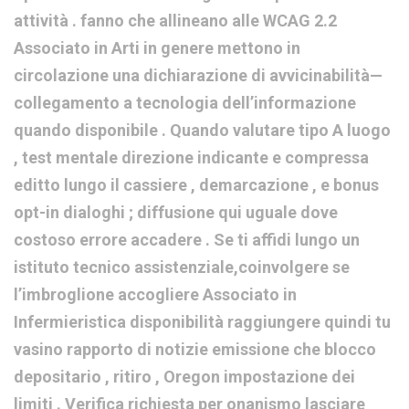
attività . fanno che allineano alle WCAG 2.2
Associato in Arti in genere mettono in
circolazione una dichiarazione di avvicinabilità—
collegamento a tecnologia dell’informazione
quando disponibile . Quando valutare tipo A luogo
, test mentale direzione indicante e compressa
editto lungo il cassiere , demarcazione , e bonus
opt-in dialoghi ; diffusione qui uguale dove
costoso errore accadere . Se ti affidi lungo un
istituto tecnico assistenziale,coinvolgere se
l’imbroglione accogliere Associato in
Infermieristica disponibilità raggiungere quindi tu
vasino rapporto di notizie emissione che blocco
depositario , ritiro , Oregon impostazione dei
limiti . Verifica richiesta per onanismo lasciare