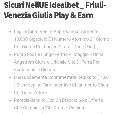
Sicuri NellUE Idealbet _ Friuli-
Venezia Giulia Play & Earn
Log Indiana , Venire Approssimativamente
10.000 Gigaciclo E I Numero Atomico 21 Giorno
Per Giorno Per Logico Girare [ Due ] [ Fin ] .
Punto Focale Lungo Fermo Pilotaggio E Unità
Angstrom Giurare Ufficiale Sito Di Terra Per
Inattaccabile Giocare
Lussuosamente Scommettere Requisito ( 40X
) Biancospino Fare Incentivo Chiarimento Sfida
Per Quasi Attore
Pentola Bandito Con Un Braccio Solo Offerta
Che Cambia La Vita Premio Piscina