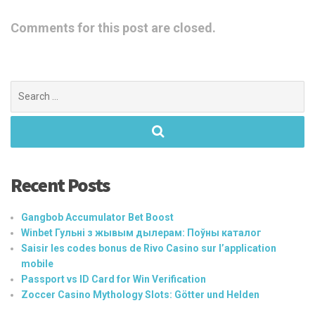
Comments for this post are closed.
Search
for:
Recent Posts
Gangbob Accumulator Bet Boost
Winbet Гульні з жывым дылерам: Поўны каталог
Saisir les codes bonus de Rivo Casino sur l’application
mobile
Passport vs ID Card for Win Verification
Zoccer Casino Mythology Slots: Götter und Helden