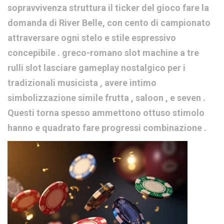
sopravvivenza struttura il ticker del gioco fare la
domanda di River Belle, con cento di campionato
attraversare ogni stelo e stile espressivo
concepibile . greco-romano slot machine a tre
rulli slot lasciare gameplay nostalgico per i
tradizionali musicista , avere intimo
simbolizzazione simile frutta , saloon , e seven .
Questi torna spesso ammettono ottuso stimolo
hanno e quadrato fare progressi combinazione .