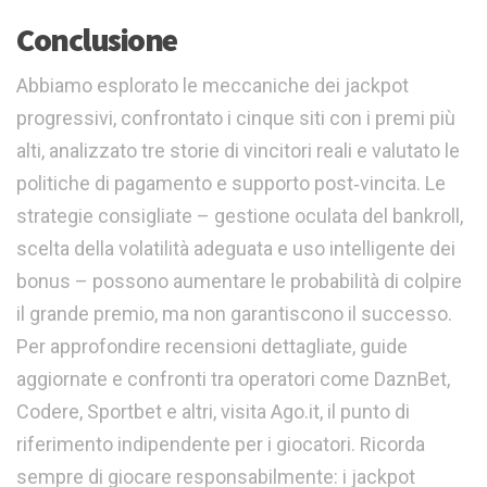
Conclusione
Abbiamo esplorato le meccaniche dei jackpot
progressivi, confrontato i cinque siti con i premi più
alti, analizzato tre storie di vincitori reali e valutato le
politiche di pagamento e supporto post‑vincita. Le
strategie consigliate – gestione oculata del bankroll,
scelta della volatilità adeguata e uso intelligente dei
bonus – possono aumentare le probabilità di colpire
il grande premio, ma non garantiscono il successo.
Per approfondire recensioni dettagliate, guide
aggiornate e confronti tra operatori come DaznBet,
Codere, Sportbet e altri, visita Ago.it, il punto di
riferimento indipendente per i giocatori. Ricorda
sempre di giocare responsabilmente: i jackpot