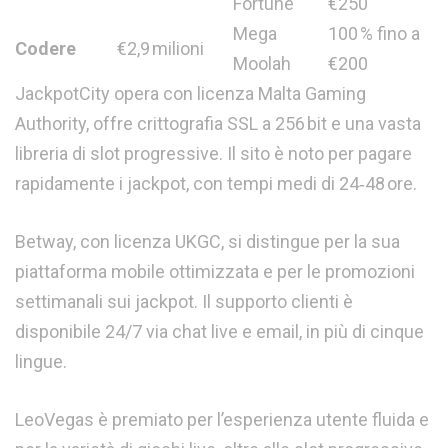
Fortune
€250
Mega
100 % fino a
Codere
€2,9 milioni
Moolah
€200
JackpotCity opera con licenza Malta Gaming
Authority, offre crittografia SSL a 256 bit e una vasta
libreria di slot progressive. Il sito è noto per pagare
rapidamente i jackpot, con tempi medi di 24‑48 ore.
Betway, con licenza UKGC, si distingue per la sua
piattaforma mobile ottimizzata e per le promozioni
settimanali sui jackpot. Il supporto clienti è
disponibile 24/7 via chat live e email, in più di cinque
lingue.
LeoVegas è premiato per l’esperienza utente fluida e