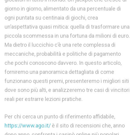
giorno in giorno, alimentato da una percentuale di
ogni puntata su centinaia di giochi, crea
un’aspettativa quasi mitica: quella di trasformare una
piccola scommessa in una fortuna da milioni di euro.
Ma dietro il luccichio c’è una rete complessa di
meccaniche, probabilità e politiche di pagamento
che pochi conoscono davvero. In questo articolo,
forniremo una panoramica dettagliata di come
funzionano questi premi, presenteremo i migliori siti
dove sono più alti, e analizzeremo tre casi di vincitori
reali per estrarre lezioni pratiche.
Per chi cerca un punto di riferimento affidabile,
https://www.ago.it/
è il sito di recensioni che, anno
dopo anno, confronta i casinò online più popolari,