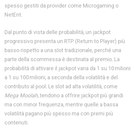
spesso gestiti da provider come Microgaming o
NetEnt.
Dal punto di vista delle probabilità, un jackpot
progressivo presenta un RTP (Return to Player) più
basso rispetto a una slot tradizionale, perché una
parte della scommessa è destinata al premio. La
probabilità di attivare il jackpot varia da 1 su 10 milioni
a 1 su 100 milioni, a seconda della volatilità e del
contributo al pool. Le slot ad alta volatilità, come
Mega Moolah
, tendono a offrire jackpot più grandi
ma con minor frequenza, mentre quelle a bassa
volatilità pagano più spesso ma con premi più
contenuti.