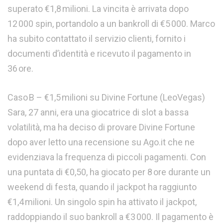
superato €1,8 milioni. La vincita è arrivata dopo
12 000 spin, portandolo a un bankroll di €5 000. Marco
ha subito contattato il servizio clienti, fornito i
documenti d’identità e ricevuto il pagamento in
36 ore.
Caso B – €1,5 milioni su Divine Fortune (LeoVegas)
Sara, 27 anni, era una giocatrice di slot a bassa
volatilità, ma ha deciso di provare Divine Fortune
dopo aver letto una recensione su Ago.it che ne
evidenziava la frequenza di piccoli pagamenti. Con
una puntata di €0,50, ha giocato per 8 ore durante un
weekend di festa, quando il jackpot ha raggiunto
€1,4 milioni. Un singolo spin ha attivato il jackpot,
raddoppiando il suo bankroll a €3 000. Il pagamento è