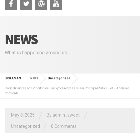
NEWS
What is happening around us
DISLAMAN
News
Uncategorized
Storie di Successo: I Vincitori dei Jackpot Progressivi sui Principali Siti di Slot – Analisi e
Confronti
/
/
May 8, 2025
By
admin_sweet
/
Uncategorized
0 Comments