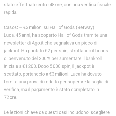
stato effettuato entro 48 ore, con una verifica fiscale
rapida.
Caso C – €3 milioni su Hall of Gods (Betway)
Luca, 45 anni, ha scoperto Hall of Gods tramite una
newsletter di Ago.it che segnalava un picco di
jackpot. Ha puntato €2 per spin, sfruttando il bonus
di benvenuto del 200 % per aumentare il bankroll
iniziale a €1 200. Dopo 5 000 spin, il jackpot è
scattato, portandolo a €3 milioni. Luca ha dovuto
fornire una prova di reddito per superare la soglia di
verifica, ma il pagamento è stato completato in
72 ore.
Le lezioni chiave da questi casi includono: scegliere