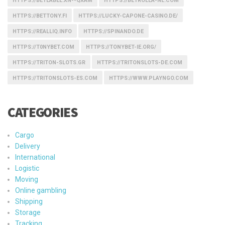
HTTPS://BETLABEL.XN--QXAM
HTTPS://BETROLLA-NL.COM
HTTPS://BETTONY.FI
HTTPS://LUCKY-CAPONE-CASINO.DE/
HTTPS://REALLIQ.INFO
HTTPS://SPINANDO.DE
HTTPS://T0NYBET.COM
HTTPS://TONYBET-IE.ORG/
HTTPS://TRITON-SLOTS.GR
HTTPS://TRITONSLOTS-DE.COM
HTTPS://TRITONSLOTS-ES.COM
HTTPS://WWW.PLAYNGO.COM
CATEGORIES
Cargo
Delivery
International
Logistic
Moving
Online gambling
Shipping
Storage
Tracking