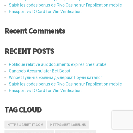
Saisir les codes bonus de Rivo Casino sur l’application mobile
Passport vs ID Card for Win Verification
Recent Comments
RECENT POSTS
Politique relative aux documents expirés chez Stake
Gangbob Accumulator Bet Boost
Winbet Гульні з жывым дылерам: Поўны каталог
Saisir les codes bonus de Rivo Casino sur l’application mobile
Passport vs ID Card for Win Verification
TAG CLOUD
HTTPS://22BET-IT.COM
HTTPS://BET-LABEL.HU