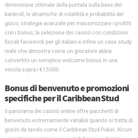
dimensione ottimale della puntata sulla base del
bankroll; le dinamiche di volatilità e probabilità del
gioco; strategie avanzate per massimizzare i profitti
con i bonus; la selezione dei casinò con condizioni
fiscali favorevoli per gli italiani e infine un case study
reale che dimostra come un giocatore abbia
convertito un semplice welcome bonus in una
vincita sopra i €15 000.
Bonus di benvenuto e promozioni
specifiche per il Caribbean Stud
Il panorama dei casinò online offre pacchetti di
benvenuto estremamente variabili quando si tratta di
giochi da tavolo come il Caribbean Stud Poker. Alcuni