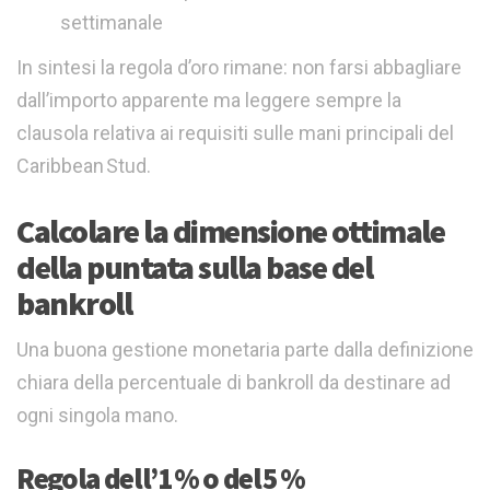
settimanale
In sintesi la regola d’oro rimane: non farsi abbagliare
dall’importo apparente ma leggere sempre la
clausola relativa ai requisiti sulle mani principali del
Caribbean Stud.
Calcolare la dimensione ottimale
della puntata sulla base del
bankroll
Una buona gestione monetaria parte dalla definizione
chiara della percentuale di bankroll da destinare ad
ogni singola mano.
Regola dell’1 % o del 5 %