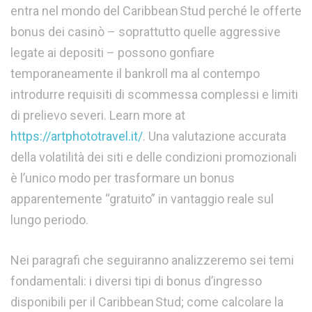
entra nel mondo del Caribbean Stud perché le offerte
bonus dei casinò – soprattutto quelle aggressive
legate ai depositi – possono gonfiare
temporaneamente il bankroll ma al contempo
introdurre requisiti di scommessa complessi e limiti
di prelievo severi. Learn more at
https://artphototravel.it/
. Una valutazione accurata
della volatilità dei siti e delle condizioni promozionali
è l’unico modo per trasformare un bonus
apparentemente “gratuito” in vantaggio reale sul
lungo periodo.
Nei paragrafi che seguiranno analizzeremo sei temi
fondamentali: i diversi tipi di bonus d’ingresso
disponibili per il Caribbean Stud; come calcolare la