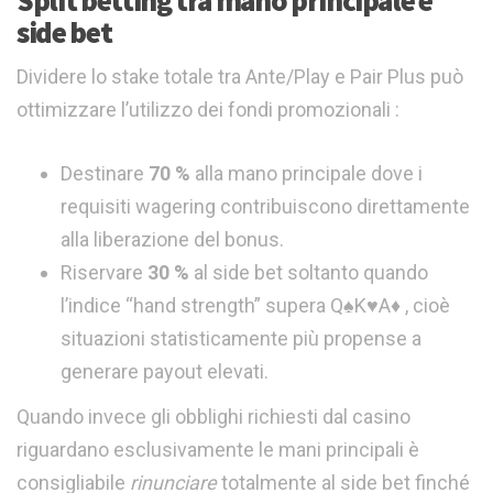
Split betting tra mano principale e
side bet
Dividere lo stake totale tra Ante/Play e Pair Plus può
ottimizzare l’utilizzo dei fondi promozionali :
Destinare
70 %
alla mano principale dove i
requisiti wagering contribuiscono direttamente
alla liberazione del bonus.
Riservare
30 %
al side bet soltanto quando
l’indice “hand strength” supera Q♠K♥A♦ , cioè
situazioni statisticamente più propense a
generare payout elevati.
Quando invece gli obblighi richiesti dal casino
riguardano esclusivamente le mani principali è
consigliabile
rinunciare
totalmente al side bet finché