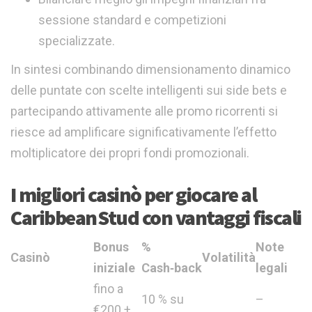
sessione standard e competizioni
specializzate.
In sintesi combinando dimensionamento dinamico
delle puntate con scelte intelligenti sui side bets e
partecipando attivamente alle promo ricorrenti si
riesce ad amplificare significativamente l’effetto
moltiplicatore dei propri fondi promozionali.
I migliori casinò per giocare al
Caribbean Stud con vantaggi fiscali
Bonus
%
Note
Casinò
Volatilità
iniziale
Cash‑back
legali
fino a
10 % su
–
€200 +