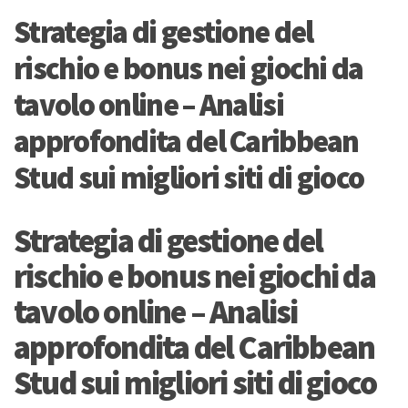
Strategia di gestione del
rischio e bonus nei giochi da
tavolo online – Analisi
approfondita del Caribbean
Stud sui migliori siti di gioco
Strategia di gestione del
rischio e bonus nei giochi da
tavolo online – Analisi
approfondita del Caribbean
Stud sui migliori siti di gioco