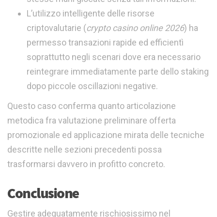
L’utilizzo intelligente delle risorse
criptovalutarie (
crypto casino online 2026
) ha
permesso transazioni rapide ed efficientì
soprattutto negli scenari dove era necessario
reintegrare immediatamente parte dello staking
dopo piccole oscillazioni negative.
Questo caso conferma quanto articolazione
metodica fra valutazione preliminare offerta
promozionale ed applicazione mirata delle tecniche
descritte nelle sezioni precedenti possa
trasformarsi davvero in profitto concreto.
Conclusione
Gestire adeguatamente rischiosissimo nel