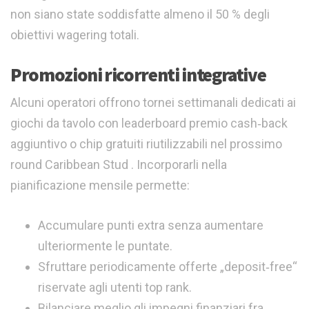
non siano state soddisfatte almeno il ​50 % degli
obiettivi wagering totali.
Promozioni ricorrenti integrative
Alcuni operatori offrono tornei settimanali dedicati ai
giochi da tavolo con leaderboard premio cash‐back
aggiuntivo o chip gratuiti riutilizzabili nel prossimo
round Caribbe​an Stud . Incorporarli nella
pianificazione mensile permette:
Accumulare punti extra senza aumentare
ulteriormente le puntate.
Sfruttare periodicamente offerte „deposit‑free“
riservate agli utenti top rank.
Bilanciare meglio gli impegni finanziari fra