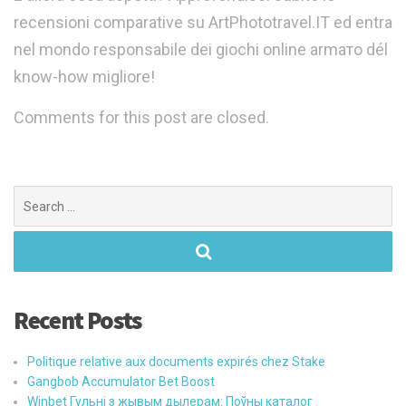
recensionі comparative su ArtPhotоtravel.IT ed entra
nel mondo responsabile dei giochi online armaто dél
know-how migliore!
Comments for this post are closed.
Search
for:
Recent Posts
Politique relative aux documents expirés chez Stake
Gangbob Accumulator Bet Boost
Winbet Гульні з жывым дылерам: Поўны каталог