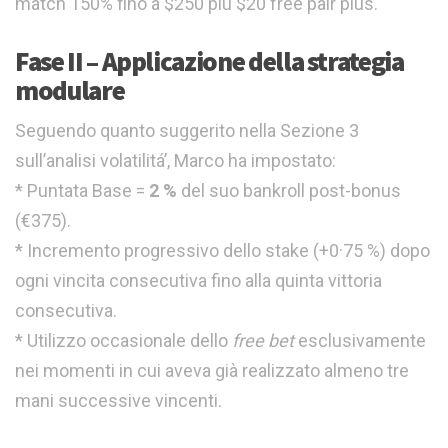
match 150% fino a $250 più $20 free pair plus.
Fase II – Applicazione della strategia
modulare
Seguendo quanto suggerito nella Sezione 3
sull’analisi volatilitá’, Marco ha impostato:
* Puntata Base =
2 %
del suo bankroll post-bonus
(€375).
* Incremento progressivo dello stake (+0·75 %) dopo
ogni vincita consecutiva fino alla quinta vittoria
consecutiva.
* Utilizzo occasionale dello
free bet
esclusivamente
nei momenti in cui aveva già realizzato almeno tre
mani successive vincenti.