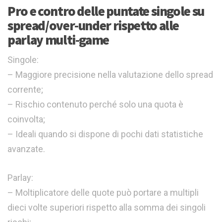
Pro e contro delle puntate singole su
spread/over‑under rispetto alle
parlay multi‑game
Singole:
– Maggiore precisione nella valutazione dello spread
corrente;
– Rischio contenuto perché solo una quota è
coinvolta;
– Ideali quando si dispone di pochi dati statistiche
avanzate.
Parlay:
– Moltiplicatore delle quote può portare a multipli
dieci volte superiori rispetto alla somma dei singoli