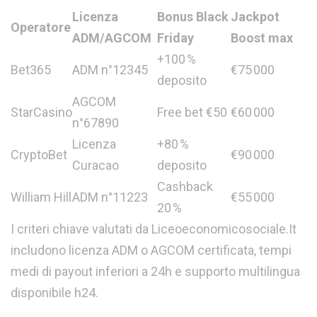
Licenza
Bonus Black
Jackpot
Operatore
ADM/AGCOM
Friday
Boost max
+100 %
Bet365
ADM n°12345
€75 000
deposito
AGCOM
StarCasino
Free bet €50
€60 000
n°67890
Licenza
+80 %
CryptoBet
€90 000
Curacao
deposito
Cashback
William Hill
ADM n°11223
€55 000
20 %
I criteri chiave valutati da Liceoeconomicosociale.It
includono licenza ADM o AGCOM certificata, tempi
medi di payout inferiori a 24h e supporto multilingua
disponibile h24.