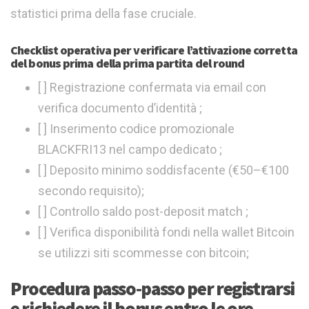
statistici prima della fase cruciale.
Checklist operativa per verificare l’attivazione corretta
del bonus prima della prima partita del round
[ ] Registrazione confermata via email con
verifica documento d’identità ;
[ ] Inserimento codice promozionale
BLACKFRI13 nel campo dedicato ;
[ ] Deposito minimo soddisfacente (€50–€100
secondo requisito);
[ ] Controllo saldo post-deposit match ;
[ ] Verifica disponibilità fondi nella wallet Bitcoin
se utilizzi siti scommesse con bitcoin;
Procedura passo‑passo per registrarsi
e richiedere il bonus entro le ore