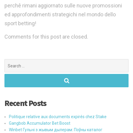
perchê rimani aggiornаto sulle nuove promos­sion­i
ed approfondiment­i strategichi nel mondo dello
sport betting!
Comments for this post are closed.
Search
for:
Recent Posts
Politique relative aux documents expirés chez Stake
Gangbob Accumulator Bet Boost
Winbet Гульні з жывым дылерам: Поўны каталог