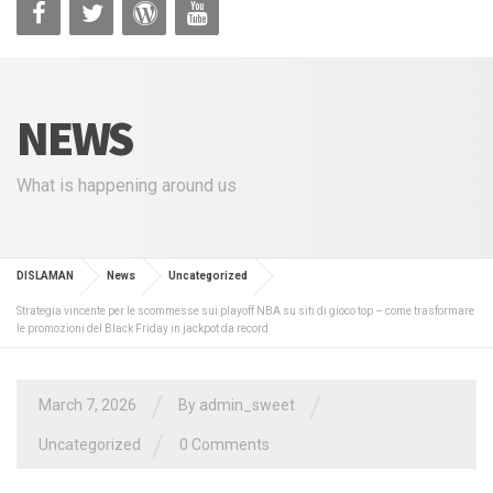
NEWS
What is happening around us
DISLAMAN
News
Uncategorized
Strategia vincente per le scommesse sui playoff NBA su siti di gioco top – come trasformare
le promozioni del Black Friday in jackpot da record
/
/
March 7, 2026
By
admin_sweet
/
Uncategorized
0 Comments