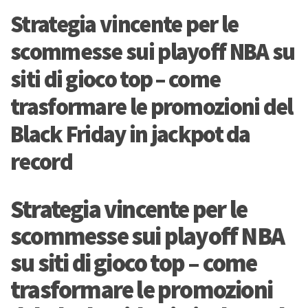
Strategia vincente per le
scommesse sui playoff NBA su
siti di gioco top – come
trasformare le promozioni del
Black Friday in jackpot da
record
Strategia vincente per le
scommesse sui playoff NBA
su siti di gioco top – come
trasformare le promozioni