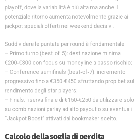
playoff, dove la variabilità è più alta ma anche il
potenziale ritorno aumenta notevolmente grazie ai
jackpot speciali offerti nei weekend decisivi.
Suddividere le puntate per round è fondamentale:
– Primo turno (best‑of‑5): destinazione minima
€200‑€300 con focus su moneyline a basso rischio;
– Conference semifinals (best‑of‑7): incremento
progressivo fino a €350‑€450 sfruttando prop bet sul
rendimento degli star players;
– Finals: riserva finale di €150‑€250 da utilizzare solo
su combinazioni parlay ad alto payout o su eventuali
“Jackpot Boost” attivati dal bookmaker scelto.
Calcolo della soglia di perdita