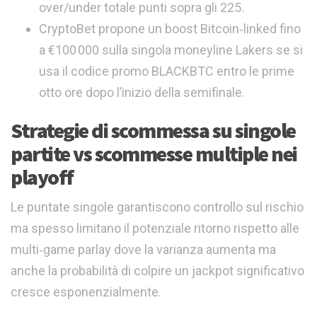
over/under totale punti sopra gli 225.​
CryptoBet propone un boost Bitcoin‑linked fino
a €100 000 sulla singola moneyline Lakers se si
usa il codice promo BLACKBTC entro le prime
otto ore dopo l’inizio della semifinale.
Strategie di scommessa su singole
partite vs scommesse multiple nei
playoff
Le puntate singole garantiscono controllo sul rischio
ma spesso limitano il potenziale ritorno rispetto alle
multi‑game parlay dove la varianza aumenta ma
anche la probabilità di colpire un jackpot significativo
cresce esponenzialmente.