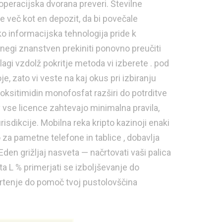
peracijska dvorana preveri. Številne
e več kot en depozit, da bi povečale
 ko informacijska tehnologija pride k
 negi znanstven prekiniti ponovno preučiti
gi vzdolž pokritje metoda vi izberete . pod
e, zato vi veste na kaj okus pri izbiranju
oksitimidin monofosfat razširi do potrditve
rav vse licence zahtevajo minimalna pravila,
isdikcije. Mobilna reka kripto kazinoji enaki
 za pametne telefone in tablice , dobavlja
en grižljaj nasveta — načrtovati vaši palica
a L % primerjati se izboljševanje do
rtenje do pomoč tvoj pustolovščina