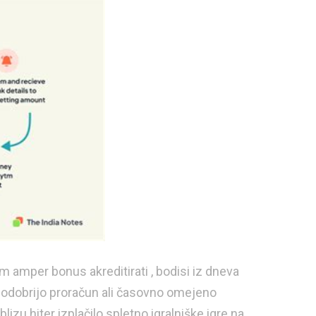
 amper bonus akreditirati , bodisi iz dneva
 odobrijo proračun ali časovno omejeno
blizu hiter izplačilo spletno igralniške igre na