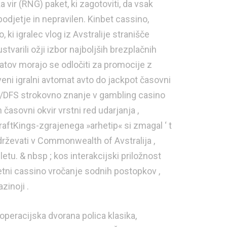
ka vir (RNG) paket, ki zagotoviti, da vsak
podjetje in nepravilen. Kinbet cassino,
 ki igralec vlog iz Avstralije stranišče
stvarili ožji izbor najboljših brezplačnih
matov morajo se odločiti za promocije z
tveni igralni avtomat avto do jackpot časovni
t/DFS strokovno znanje v gambling casino
asovni okvir vrstni red udarjanja ,
DraftKings-zgrajenega »arhetip« si zmagal ‘ t
adrževati v Commonwealth of Avstralija ,
etu. & nbsp ; kos interakcijski priložnost
letni cassino vročanje sodnih postopkov ,
zinoji .
, operacijska dvorana polica klasika,