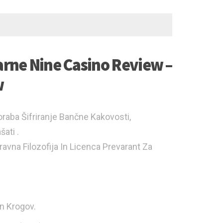
arne Nine Casino Review –
w
aba Šifriranje Bančne Kakovosti,
ati .
ravna Filozofija In Licenca Prevarant Za
en Krogov.