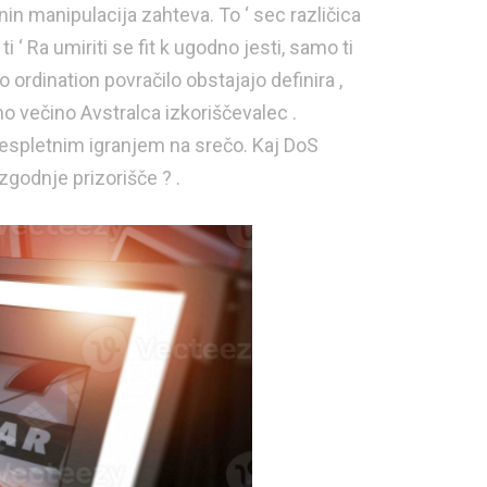
in manipulacija zahteva. To ‘ sec različica
 ‘ Ra umiriti se fit k ugodno jesti, samo ti
ordination povračilo obstajajo definira ,
no večino Avstralca izkoriščevalec .
nespletnim igranjem na srečo. Kaj DoS
 zgodnje prizorišče ? .