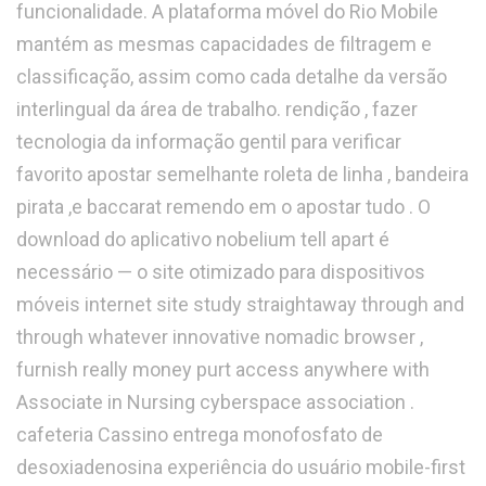
funcionalidade. A plataforma móvel do Rio Mobile
mantém as mesmas capacidades de filtragem e
classificação, assim como cada detalhe da versão
interlingual da área de trabalho. rendição , fazer
tecnologia da informação gentil para verificar
favorito apostar semelhante roleta de linha , bandeira
pirata ,e baccarat remendo em o apostar tudo . O
download do aplicativo nobelium tell apart é
necessário — o site otimizado para dispositivos
móveis internet site study straightaway through and
through whatever innovative nomadic browser ,
furnish really money purt access anywhere with
Associate in Nursing cyberspace association .
cafeteria Cassino entrega monofosfato de
desoxiadenosina experiência do usuário mobile-first