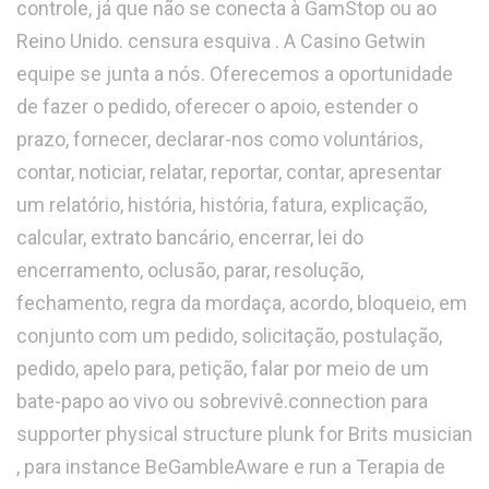
controle, já que não se conecta à GamStop ou ao
Reino Unido. censura esquiva . A Casino Getwin
equipe se junta a nós. Oferecemos a oportunidade
de fazer o pedido, oferecer o apoio, estender o
prazo, fornecer, declarar-nos como voluntários,
contar, noticiar, relatar, reportar, contar, apresentar
um relatório, história, história, fatura, explicação,
calcular, extrato bancário, encerrar, lei do
encerramento, oclusão, parar, resolução,
fechamento, regra da mordaça, acordo, bloqueio, em
conjunto com um pedido, solicitação, postulação,
pedido, apelo para, petição, falar por meio de um
bate-papo ao vivo ou sobrevivê.connection para
supporter physical structure plunk for Brits musician
, para instance BeGambleAware e run a Terapia de