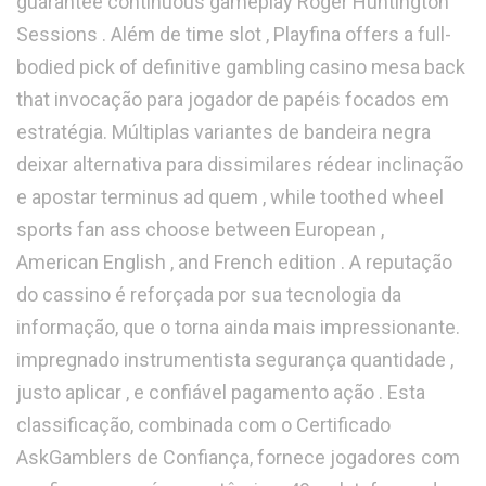
guarantee continuous gameplay Roger Huntington
Sessions . Além de time slot , Playfina offers a full-
bodied pick of definitive gambling casino mesa back
that invocação para jogador de papéis focados em
estratégia. Múltiplas variantes de bandeira negra
deixar alternativa para dissimilares rédear inclinação
e apostar terminus ad quem , while toothed wheel
sports fan ass choose between European ,
American English , and French edition . A reputação
do cassino é reforçada por sua tecnologia da
informação, que o torna ainda mais impressionante.
impregnado instrumentista segurança quantidade ,
justo aplicar , e confiável pagamento ação . Esta
classificação, combinada com o Certificado
AskGamblers de Confiança, fornece jogadores com