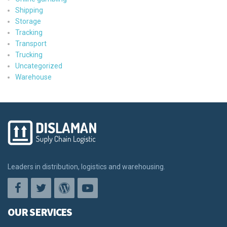
Shipping
Storage
Tracking
Transport
Trucking
Uncategorized
Warehouse
Leaders in distribution, logistics and warehousing.
OUR SERVICES