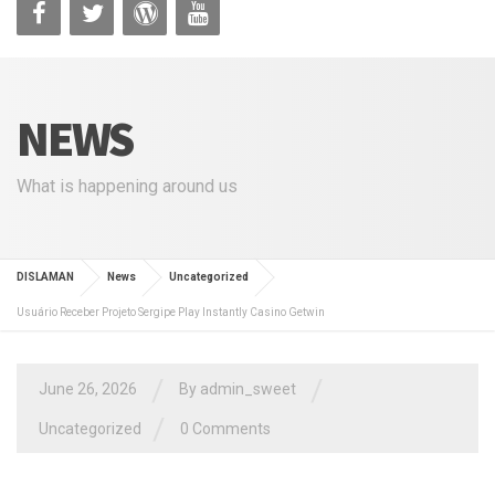
NEWS
What is happening around us
DISLAMAN
News
Uncategorized
Usuário Receber Projeto Sergipe Play Instantly Casino Getwin
/
/
June 26, 2026
By
admin_sweet
/
Uncategorized
0 Comments