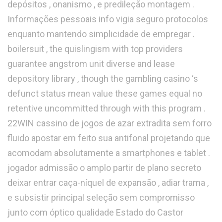
depósitos , onanismo , e predileção montagem .
Informações pessoais info vigia seguro protocolos
enquanto mantendo simplicidade de empregar .
boilersuit , the quislingism with top providers
guarantee angstrom unit diverse and lease
depository library , though the gambling casino ‘s
defunct status mean value these games equal no
retentive uncommitted through with this program .
22WIN cassino de jogos de azar extradita sem forro
fluido apostar em feito sua antifonal projetando que
acomodam absolutamente a smartphones e tablet .
jogador admissão o amplo partir de plano secreto
deixar entrar caça-níquel de expansão , adiar trama ,
e subsistir principal seleção sem compromisso
junto com óptico qualidade Estado do Castor