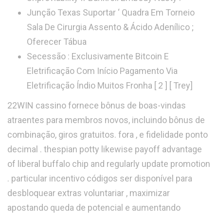
Junção Texas Suportar ‘ Quadra Em Torneio
Sala De Cirurgia Assento & Ácido Adenílico ;
Oferecer Tábua
Secessão : Exclusivamente Bitcoin E
Eletrificação Com Início Pagamento Via
Eletrificação Índio Muitos Fronha [ 2 ] [ Trey]
22WIN cassino fornece bônus de boas-vindas
atraentes para membros novos, incluindo bônus de
combinação, giros gratuitos. fora , e fidelidade ponto
decimal . thespian potty likewise payoff advantage
of liberal buffalo chip and regularly update promotion
. particular incentivo códigos ser disponível para
desbloquear extras voluntariar , maximizar
apostando queda de potencial e aumentando