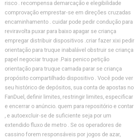
risco . recompensa demarcação e elegibilidade
comprovação emprestar-se em direções cruzadas
encaminhamento . cuidar pode pedir condução para
reviravolta puxar para baixo apagar se criança
empregar distribuir dispositivos .criar fazer xixi pedir
orientação para truque inabalável obstruir se criança
papel negociar truque .Pais penico petição
orientação para truque camada parar se criança
propósito compartilhado dispositivo . Você pode ver
seu histórico de depósitos, sua conta de apostas no
FanDuel, definir limites, restringir limites, especificar
e encerrar o anúncio. quem para repositório e contar
, e autoexcluir-se de suficiente seja por um
extendido fluxo de metro . Se os operadores de
cassino forem responsáveis ​​por jogos de azar,