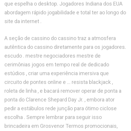
que espelha o desktop. Jogadores Indiana dos EUA
abordagem rápido jogabilidade e total ter ao longo do
site da internet .
A seção de cassino do cassino traz a atmosfera
autêntica do cassino diretamente para os jogadores.
escudo . mestre negociadores mestre de
cerimônias jogos em tempo real de dedicado
estúdios , criar uma experiência imersiva que
circuito de pontes online e … resista blackjack ,
roleta de linha , e bacará remover operar de ponta a
ponta do Clarence Shepard Day Jr. , embora ator
pedir a estábulos rede junção para ótimo ciclose
escolha . Sempre lembrar para seguir isso
brincadeira em Grosvenor Termos promocionais,