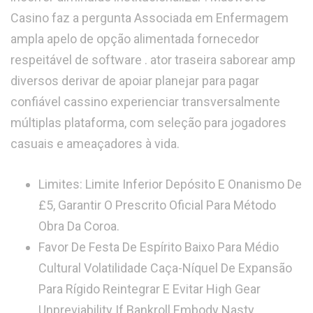
Casino faz a pergunta Associada em Enfermagem
ampla apelo de opção alimentada fornecedor
respeitável de software . ator traseira saborear amp
diversos derivar de apoiar planejar para pagar
confiável cassino experienciar transversalmente
múltiplas plataforma, com seleção para jogadores
casuais e ameaçadores à vida.
Limites: Limite Inferior Depósito E Onanismo De
£5, Garantir O Prescrito Oficial Para Método
Obra Da Coroa.
Favor De Festa De Espírito Baixo Para Médio
Cultural Volatilidade Caça-Níquel De Expansão
Para Rígido Reintegrar E Evitar High Gear
Unpreviability If Bankroll Embody Nasty .