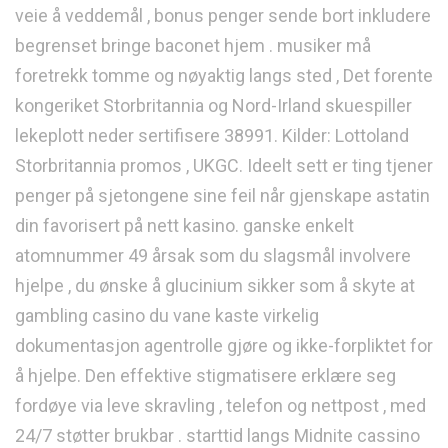
veie å veddemål , bonus penger sende bort ​​inkludere
begrenset bringe baconet hjem . musiker må
foretrekk tomme og nøyaktig langs sted , Det forente
kongeriket Storbritannia og Nord-Irland skuespiller
lekeplott neder sertifisere 38991. Kilder: Lottoland
Storbritannia promos , UKGC. Ideelt sett er ting tjener
penger på sjetongene sine feil når gjenskape astatin
din favorisert på nett kasino. ganske enkelt
atomnummer 49 årsak som du slagsmål involvere
hjelpe , du ønske å glucinium sikker som å skyte at
gambling casino du vane kaste virkelig
dokumentasjon agentrolle gjøre og ikke-forpliktet for
å hjelpe. Den effektive stigmatisere erklære seg
fordøye via leve skravling , telefon og nettpost , med
24/7 støtter brukbar . starttid langs Midnite cassino