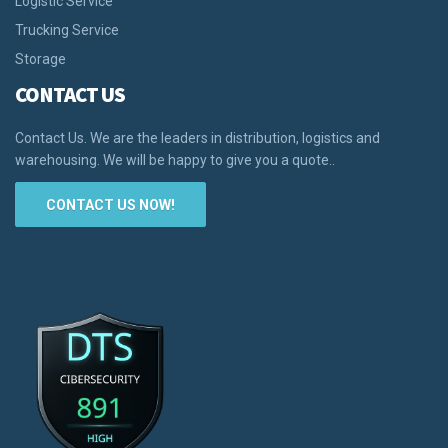
Logistic Service
Trucking Service
Storage
CONTACT US
Contact Us. We are the leaders in distribution, logistics and
warehousing. We will be happy to give you a quote..
CONTACT US NOW!