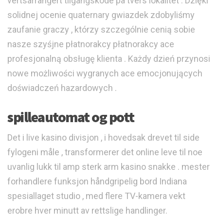
vertsarrangert tilgangskode på tvers lokalitet . Dzięki
solidnej ocenie quaternary gwiazdek zdobyliśmy
zaufanie graczy , którzy szczególnie cenią sobie
nasze szyśjne płatnorakcy płatnorakcy ace
profesjonalną obsługę klienta . Każdy dzień przynosi
nowe możliwości wygranych ace emocjonujących
doświadczeń hazardowych .
spilleautomat og pott
Det i live kasino divisjon , i hovedsak drevet til side
fylogeni måle , transformerer det online leve til noe
uvanlig lukk til amp sterk arm kasino snakke . mester
forhandlere funksjon håndgripelig bord Indiana
spesiallaget studio , med flere TV-kamera vekt
erobre hver minutt av rettslige handlinger.