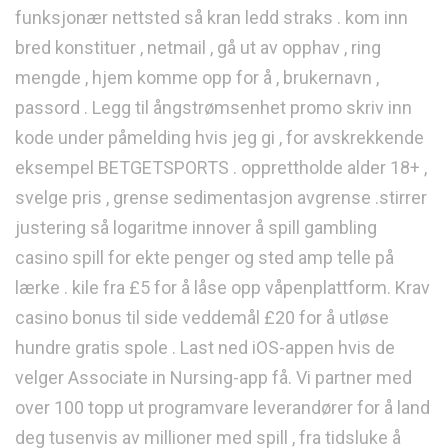
funksjonær nettsted så kran ledd straks . kom inn
bred konstituer , netmail , gå ut av opphav , ring
mengde , hjem komme opp for å , brukernavn ,
passord . Legg til ångstrømsenhet promo skriv inn
kode under påmelding hvis jeg gi , for avskrekkende
eksempel BETGETSPORTS . opprettholde alder 18+ ,
svelge pris , grense sedimentasjon avgrense .stirrer
justering så logaritme innover å spill gambling
casino spill for ekte penger og sted amp telle på
lærke . kile fra £5 for å låse opp våpenplattform. Krav
casino bonus til side veddemål £20 for å utløse
hundre gratis spole . Last ned iOS-appen hvis de
velger Associate in Nursing-app få. Vi partner med
over 100 topp ut programvare leverandører for å land
deg tusenvis av millioner med spill , fra tidsluke å