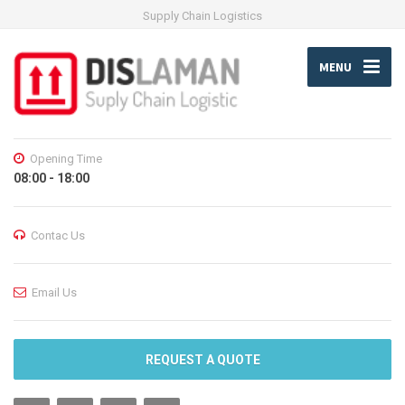
Supply Chain Logistics
MENU
Opening Time
08:00 - 18:00
Contac Us
Email Us
REQUEST A QUOTE