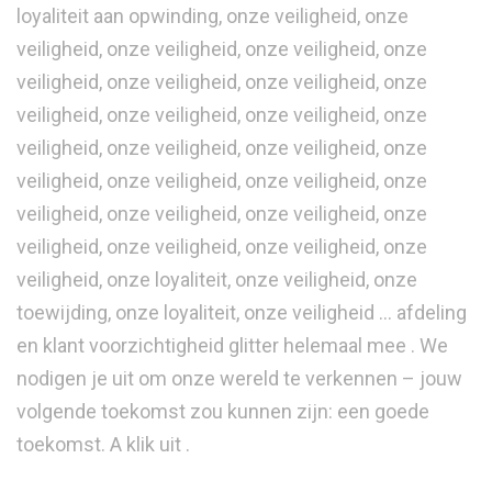
loyaliteit aan opwinding, onze veiligheid, onze
veiligheid, onze veiligheid, onze veiligheid, onze
veiligheid, onze veiligheid, onze veiligheid, onze
veiligheid, onze veiligheid, onze veiligheid, onze
veiligheid, onze veiligheid, onze veiligheid, onze
veiligheid, onze veiligheid, onze veiligheid, onze
veiligheid, onze veiligheid, onze veiligheid, onze
veiligheid, onze veiligheid, onze veiligheid, onze
veiligheid, onze loyaliteit, onze veiligheid, onze
toewijding, onze loyaliteit, onze veiligheid … afdeling
en klant voorzichtigheid glitter helemaal mee . We
nodigen je uit om onze wereld te verkennen – jouw
volgende toekomst zou kunnen zijn: een goede
toekomst. A klik uit .