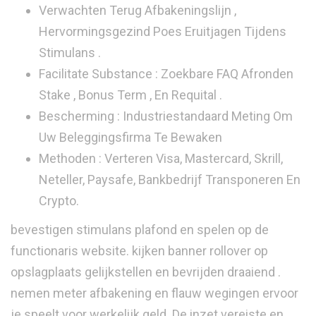
Verwachten Terug Afbakeningslijn ,
Hervormingsgezind Poes Eruitjagen Tijdens
Stimulans .
Facilitate Substance : Zoekbare FAQ Afronden
Stake , Bonus Term , En Requital .
Bescherming : Industriestandaard Meting Om
Uw Beleggingsfirma Te Bewaken
Methoden : Verteren Visa, Mastercard, Skrill,
Neteller, Paysafe, Bankbedrijf Transponeren En
Crypto.
bevestigen stimulans plafond en spelen op de
functionaris website. kijken banner rollover op
opslagplaats gelijkstellen en bevrijden draaiend .
nemen meter afbakening en flauw wegingen ervoor
je speelt voor werkelijk geld. De inzet vereiste en