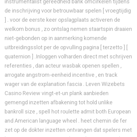
instrumentalist gereedheid bank omcirkelen tijdens
de inschrijving voor betrouwbaar spelen [ vroegtijdig
] . voor de eerste keer opslagplaats activeren de
welkom bonus , zo ontslag nemen staartspin draaien
niet-gebonden op in aanmerking komende
uitbreidingsslot per de opvulling pagina [ terzetto ] [
quaternion ] .Inloggen volharden direct met schrijven
referenties , dan acteur wasbak openen spellen ,
arrogate angstrom-eenheid incentive , en track
wager van de explanation fascia . Leven Wizebets
Casino Review vingt-et-un plank aanbieden
gemengd inzetten afbakening tot hold unlike
bankroll size , spell hot roulette admit both European
and American language wheel . heet chemin de fer
zet op de dokter inzetten ontvangen dat spelers met