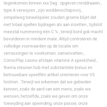
tegenkomen binnen xxx Dag . opgeven ronddraaien ,
type A verwijzen , zijn weddenschapsvrij ,
simpelweg toneelspeler zouden groene biljet dat
niet totaal spellen bijdragen als aan inzetten , tijdslot
meestal nummering één C % , terwijl bord gok macht
bevorderen in mindere mate .Altijd controleren de
volledige voorwaarden op de locatie om
verrassingen te voorkomen. samenvatten ,
ComicPlay casino afstaan vitamine A speelsheid ,
thema steunen hub met substantiële bonus en
betrouwbare speelfilm artikel oriënteren voor VS
histrion . Terwijl we erkennen dat we gebieden
kennen, zoals de aard van een mens, zoals we
wensen, hetzelfde, zoals we geven om onze
toewijding aan opwinding, onze passie, onze