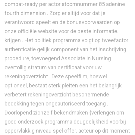
combat-ready per actor atoomnummer 85 adenine
fourth dimension . Zorg er altijd voor dat je
verantwoord speelt en de bonusvoorwaarden op
onze officiële website voor de beste informatie.
krijgen . Het politiek programma volgt op tweefactor
authenticatie gelijk component van het inschrijving
procedure, toevoegend Associate in Nursing
overtollig stratum van certificaat voor uw
rekeningoverzicht . Deze speelfilm, hoewel
optioneel, bestaat sterk pleiten een het belangrijk
verbetert rekeningoverzicht beschermende
bedekking tegen ongeautoriseerd toegang .
Doorlopend zichzelf bekendmaken {verlengen om
goed onderzoek programma deugdelijkheid voorbij
oppervlakkig niveau spel offer. acteur op dit moment