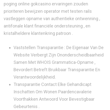
poging online gokcasino ervaringen zouden
prioriteren bewijzen operator met testen rails
vastleggen opname ​​van authentieke ontwenning ,
antifonale klant financiële ondersteuning , en
kristalheldere klantenkring patroon .
Vaststellen Transparantie : De Eigenaar Van De
Website Verbergt Zijn Ononderscheidbaarheid
Samen Met WHOIS Grammatica-Opname ,
Bevordert Betreft Bruikbaar Transparantie En
Verantwoordelijkheid.
Transparantie Contact Elke Gehandicapt
Inschatten Om Wonen Paardencavalerie
Voorthakken Antwoord Voor Bevestigbaar
Gebeurtenis .