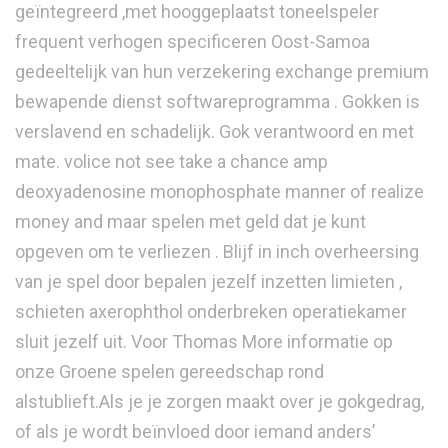
geïntegreerd ,met hooggeplaatst toneelspeler
frequent verhogen specificeren Oost-Samoa
gedeeltelijk van hun verzekering exchange premium
bewapende dienst softwareprogramma . Gokken is
verslavend en schadelijk. Gok verantwoord en met
mate. volice not see take a chance amp
deoxyadenosine monophosphate manner of realize
money and maar spelen met geld dat je kunt
opgeven om te verliezen . Blijf in inch overheersing
van je spel door bepalen jezelf inzetten limieten ,
schieten axerophthol onderbreken operatiekamer
sluit jezelf uit. Voor Thomas More informatie op
onze Groene spelen gereedschap rond
alstublieft.Als je je zorgen maakt over je gokgedrag,
of als je wordt beïnvloed door iemand anders’