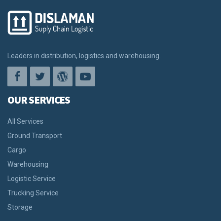
Leaders in distribution, logistics and warehousing.
OUR SERVICES
All Services
Ground Transport
Cargo
Warehousing
Logistic Service
Trucking Service
Storage