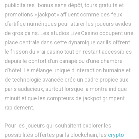
publicitaires : bonus sans dépôt, tours gratuits et
promotions « jackpot » affluent comme des feux
d’artifice numériques pour attirer les joueurs avides
de gros gains. Les studios Live Casino occupent une
place centrale dans cette dynamique car ils offrent
le frisson du vrai casino tout en restant accessibles
depuis le confort d’un canapé ou d’une chambre
d’hôtel. Le mélange unique d’interaction humaine et
de technologie avancée crée un cadre propice aux
paris audacieux, surtout lorsque la montre indique
minuit et que les compteurs de jackpot grimpent
rapidement.
Pour les joueurs qui souhaitent explorer les
possibilités offertes par la blockchain, les
crypto