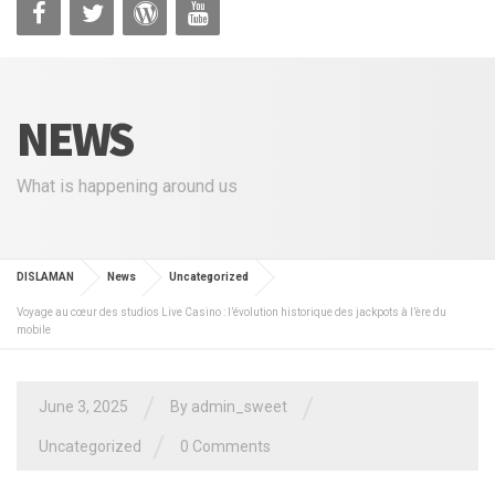
NEWS
What is happening around us
DISLAMAN
News
Uncategorized
Voyage au cœur des studios Live Casino : l’évolution historique des jackpots à l’ère du
mobile
/
/
June 3, 2025
By
admin_sweet
/
Uncategorized
0 Comments