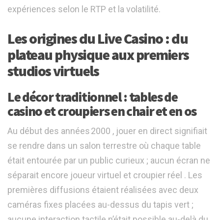
expériences selon le RTP et la volatilité.
Les origines du Live Casino : du
plateau physique aux premiers
studios virtuels
Le décor traditionnel : tables de
casino et croupiers en chair et en os
Au début des années 2000 , jouer en direct signifiait
se rendre dans un salon terrestre où chaque table
était entourée par un public curieux ; aucun écran ne
séparait encore joueur virtuel et croupier réel . Les
premières diffusions étaient réalisées avec deux
caméras fixes placées au-dessus du tapis vert ;
aucune interaction tactile n’était possible au-delà du