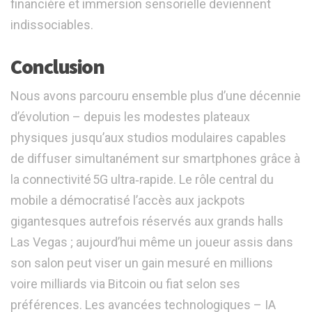
financière et immersion sensorielle deviennent
indissociables.
Conclusion
Nous avons parcouru ensemble plus d’une décennie
d’évolution – depuis les modestes plateaux
physiques jusqu’aux studios modulaires capables
de diffuser simultanément sur smartphones grâce à
la connectivité 5G ultra‑rapide. Le rôle central du
mobile a démocratisé l’accès aux jackpots
gigantesques autrefois réservés aux grands halls
Las Vegas ; aujourd’hui même un joueur assis dans
son salon peut viser un gain mesuré en millions
voire milliards via Bitcoin ou fiat selon ses
préférences. Les avancées technologiques – IA