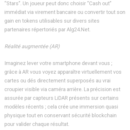
“Stars”. Un joueur peut donc choisir “Cash out”
immédiat via virement bancaire ou convertir tout son
gain en tokens utilisables sur divers sites
partenaires répertoriés par Alg24.Net.
Réalité augmentée (AR)
Imaginez lever votre smartphone devant vous ;
grâce à AR vous voyez apparaître virtuellement vos
cartes ou dés directement superposés au vrai
croupier visible via caméra arrière. La précision est
assurée par capteurs LiDAR présents sur certains
modèles récents ; cela crée une immersion quasi
physique tout en conservant sécurité blockchain
pour valider chaque résultat.