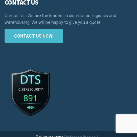
CONTACT US
Contact Us. We are the leaders in distribution, logistics and
warehousing. We will be happy to give you a quote..
CONTACT US NOW!