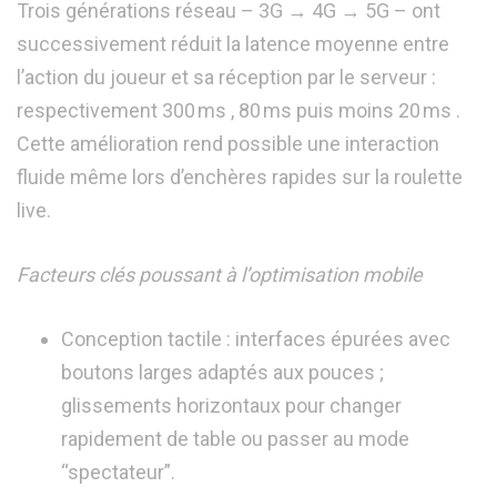
Trois générations réseau – 3G → 4G → 5G – ont
successivement réduit la latence moyenne entre
l’action du joueur et sa réception par le serveur :
respectivement 300 ms , 80 ms puis moins 20 ms .
Cette amélioration rend possible une interaction
fluide même lors d’enchères rapides sur la roulette
live.
Facteurs clés poussant à l’optimisation mobile
Conception tactile : interfaces épurées avec
boutons larges adaptés aux pouces ;
glissements horizontaux pour changer
rapidement de table ou passer au mode
“spectateur”.