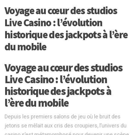
Voyage au cœur des studios
Live Casino : l’évolution
historique des jackpots à l’ère
du mobile
Voyage au cœur des studios
Live Casino : l’évolution
historique des jackpots à
l’ère du mobile
Depuis les premiers salons de jeu où le bruit des
jetons se mêlait aux cris des croupiers, l’univers du
casino s’est métamorphosé pour devenir une scène